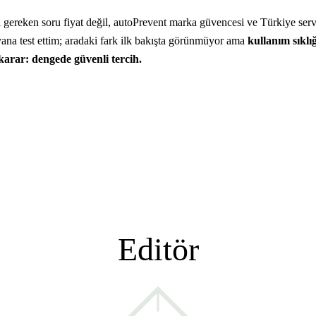
ereken soru fiyat değil, autoPrevent marka güvencesi ve Türkiye servis
yana test ettim; aradaki fark ilk bakışta görünmüyor ama
kullanım sıklığ
karar: dengede güvenli tercih.
Editör