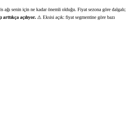
 ağı senin için ne kadar önemli olduğu. Fiyat sezona göre dalgalı;
ı arttıkça açılıyor.
⚠️ Eksisi açık: fiyat segmentine göre bazı