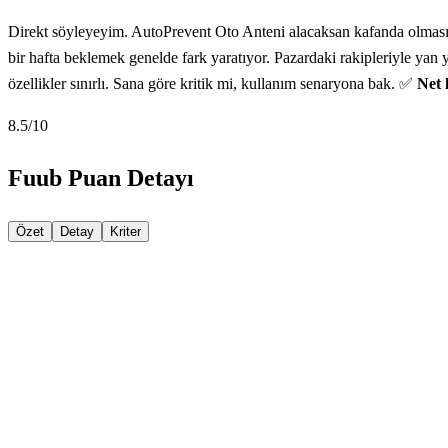
Direkt söyleyeyim. AutoPrevent Oto Anteni alacaksan kafanda olması g
bir hafta beklemek genelde fark yaratıyor. Pazardaki rakipleriyle yan 
özellikler sınırlı. Sana göre kritik mi, kullanım senaryona bak. ✅
Net 
8.5
/10
Fuub Puan Detayı
Özet
Detay
Kriter