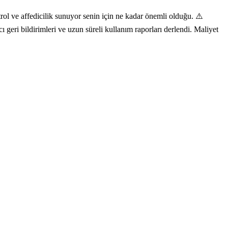
ol ve affedicilik sunuyor senin için ne kadar önemli olduğu. ⚠️
geri bildirimleri ve uzun süreli kullanım raporları derlendi. Maliyet