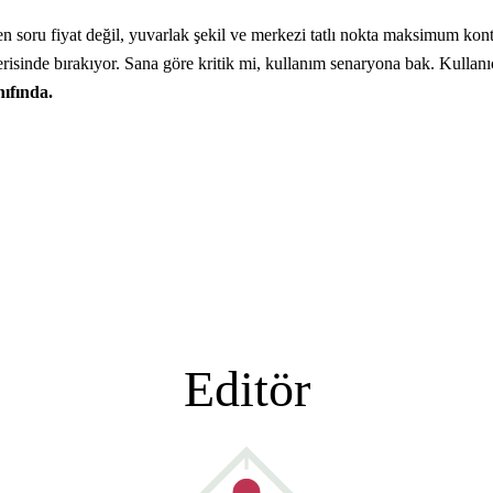
 soru fiyat değil, yuvarlak şekil ve merkezi tatlı nokta maksimum kontr
sinde bırakıyor. Sana göre kritik mi, kullanım senaryona bak. Kullanıcı 
nıfında.
Editör