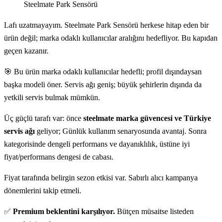
Steelmate Park Sensörü
Lafı uzatmayayım. Steelmate Park Sensörü herkese hitap eden bir
ürün değil; marka odaklı kullanıcılar aralığını hedefliyor. Bu kapıdan
geçen kazanır.
🎯 Bu ürün marka odaklı kullanıcılar hedefli; profil dışındaysan
başka modeli öner. Servis ağı geniş; büyük şehirlerin dışında da
yetkili servis bulmak mümkün.
Üç güçlü tarafı var: önce
steelmate marka güvencesi ve Türkiye
servis ağı
geliyor; Günlük kullanım senaryosunda avantaj. Sonra
kategorisinde dengeli performans ve dayanıklılık, üstüne iyi
fiyat/performans dengesi de cabası.
Fiyat tarafında belirgin sezon etkisi var. Sabırlı alıcı kampanya
dönemlerini takip etmeli.
✅
Premium beklentini karşılıyor.
Bütçen müsaitse listeden