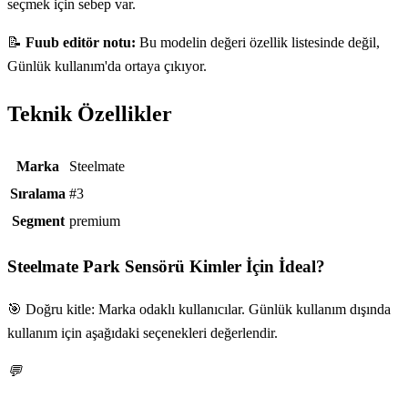
seçmek için sebep var.
📝
Fuub editör notu:
Bu modelin değeri özellik listesinde değil,
Günlük kullanım'da ortaya çıkıyor.
Teknik Özellikler
Teknik özellikler
Marka
Steelmate
Sıralama
#3
Segment
premium
Steelmate Park Sensörü
Kimler İçin İdeal?
🎯 Doğru kitle: Marka odaklı kullanıcılar. Günlük kullanım dışında
kullanım için aşağıdaki seçenekleri değerlendir.
💬