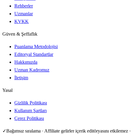
Rehberler
Uzmanlar
KVKK
Güven & Şeffaflık
Puanlama Metodolojisi
Editoryal Standartlar
Hakkımızda
Uzman Kadromuz
İletişim
Yasal
Gizlilik Politikası
Kullanım Şartları
Çerez Politikası
✓
Bağımsız sıralama · Affiliate gelirler içerik editöryasını etkilemez ·