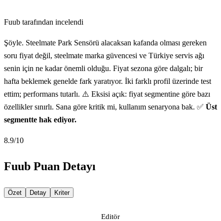
Fuub tarafından incelendi
Şöyle. Steelmate Park Sensörü alacaksan kafanda olması gereken
soru fiyat değil, steelmate marka güvencesi ve Türkiye servis ağı
senin için ne kadar önemli olduğu. Fiyat sezona göre dalgalı; bir
hafta beklemek genelde fark yaratıyor. İki farklı profil üzerinde test
ettim; performans tutarlı. ⚠️ Eksisi açık: fiyat segmentine göre bazı
özellikler sınırlı. Sana göre kritik mi, kullanım senaryona bak. ✅
Üst
segmentte hak ediyor.
8.9
/10
Fuub Puan Detayı
Özet
Detay
Kriter
Editör