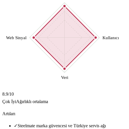
Web Sinyal
Kullanıcı
Veri
8.9
/10
Çok İyi
Ağırlıklı ortalama
Artıları
✓
Steelmate marka güvencesi ve Türkiye servis ağı