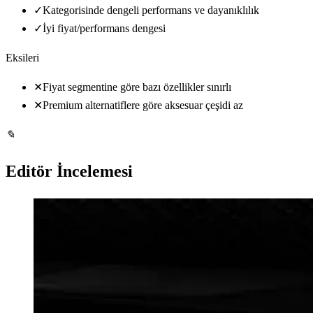
✓
Kategorisinde dengeli performans ve dayanıklılık
✓
İyi fiyat/performans dengesi
Eksileri
✕
Fiyat segmentine göre bazı özellikler sınırlı
✕
Premium alternatiflere göre aksesuar çeşidi az
✎
Editör İncelemesi