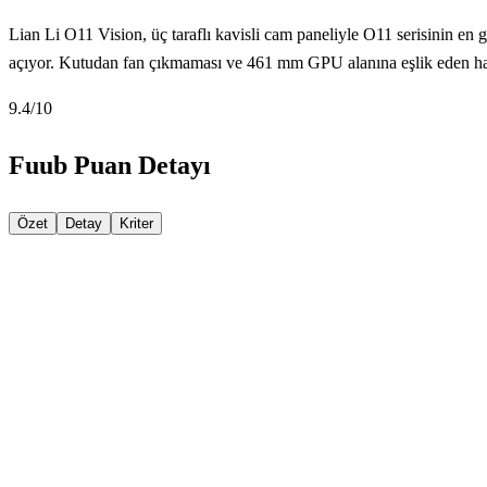
Lian Li O11 Vision, üç taraflı kavisli cam paneliyle O11 serisinin en 
açıyor. Kutudan fan çıkmaması ve 461 mm GPU alanına eşlik eden hatırı
9.4
/10
Fuub Puan Detayı
Özet
Detay
Kriter