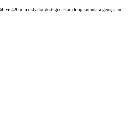
, 360 ve 420 mm radyatör desteği custom loop kuranlara geniş alan