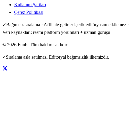
Kullanım Şartları
Çerez Politikası
✓
Bağımsız sıralama · Affiliate gelirler içerik editöryasını etkilemez ·
Veri kaynakları: resmi platform yorumları + uzman görüşü
©
2026
Fuub. Tüm hakları saklıdır.
Sıralama asla satılmaz. Editoryal bağımsızlık ilkemizdir.