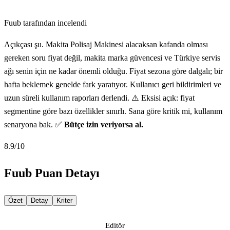
Fuub tarafından incelendi
Açıkçası şu. Makita Polisaj Makinesi alacaksan kafanda olması
gereken soru fiyat değil, makita marka güvencesi ve Türkiye servis
ağı senin için ne kadar önemli olduğu. Fiyat sezona göre dalgalı; bir
hafta beklemek genelde fark yaratıyor. Kullanıcı geri bildirimleri ve
uzun süreli kullanım raporları derlendi. ⚠️ Eksisi açık: fiyat
segmentine göre bazı özellikler sınırlı. Sana göre kritik mi, kullanım
senaryona bak. ✅
Bütçe izin veriyorsa al.
8.9
/10
Fuub Puan Detayı
Özet
Detay
Kriter
Editör