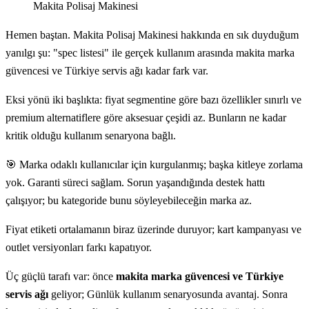
Makita Polisaj Makinesi
Hemen baştan. Makita Polisaj Makinesi hakkında en sık duyduğum
yanılgı şu: "spec listesi" ile gerçek kullanım arasında makita marka
güvencesi ve Türkiye servis ağı kadar fark var.
Eksi yönü iki başlıkta: fiyat segmentine göre bazı özellikler sınırlı ve
premium alternatiflere göre aksesuar çeşidi az. Bunların ne kadar
kritik olduğu kullanım senaryona bağlı.
🎯 Marka odaklı kullanıcılar için kurgulanmış; başka kitleye zorlama
yok. Garanti süreci sağlam. Sorun yaşandığında destek hattı
çalışıyor; bu kategoride bunu söyleyebileceğin marka az.
Fiyat etiketi ortalamanın biraz üzerinde duruyor; kart kampanyası ve
outlet versiyonları farkı kapatıyor.
Üç güçlü tarafı var: önce
makita marka güvencesi ve Türkiye
servis ağı
geliyor; Günlük kullanım senaryosunda avantaj. Sonra