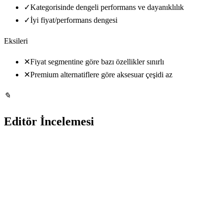
✓
Kategorisinde dengeli performans ve dayanıklılık
✓
İyi fiyat/performans dengesi
Eksileri
✕
Fiyat segmentine göre bazı özellikler sınırlı
✕
Premium alternatiflere göre aksesuar çeşidi az
✎
Editör İncelemesi