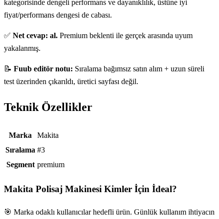
kategorisinde dengeli performans ve dayanıklılık, üstüne iyi
fiyat/performans dengesi de cabası.
✅
Net cevap: al.
Premium beklenti ile gerçek arasında uyum
yakalanmış.
📝
Fuub editör notu:
Sıralama bağımsız satın alım + uzun süreli
test üzerinden çıkarıldı, üretici sayfası değil.
Teknik Özellikler
Teknik özellikler
Marka
Makita
Sıralama
#3
Segment
premium
Makita Polisaj Makinesi
Kimler İçin İdeal?
🎯 Marka odaklı kullanıcılar hedefli ürün. Günlük kullanım ihtiyacın