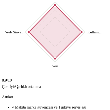
Web Sinyal
Kullanıcı
Veri
8.9
/10
Çok İyi
Ağırlıklı ortalama
Artıları
✓
Makita marka güvencesi ve Türkiye servis ağı