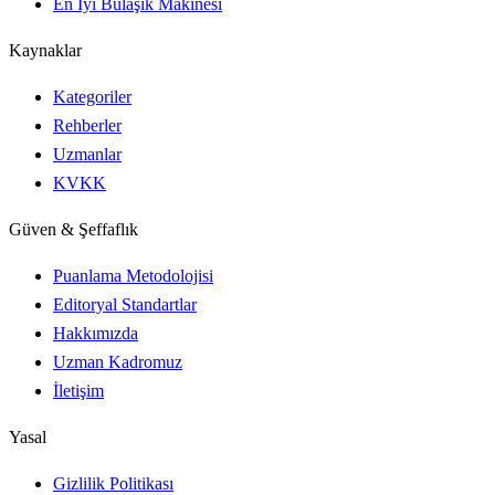
En İyi Bulaşık Makinesi
Kaynaklar
Kategoriler
Rehberler
Uzmanlar
KVKK
Güven & Şeffaflık
Puanlama Metodolojisi
Editoryal Standartlar
Hakkımızda
Uzman Kadromuz
İletişim
Yasal
Gizlilik Politikası