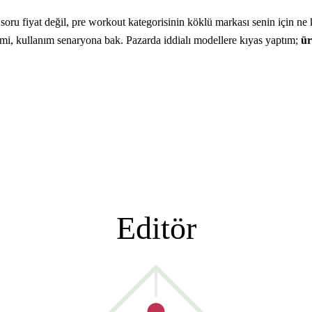
ru fiyat değil, pre workout kategorisinin köklü markası senin için n
ik mi, kullanım senaryona bak. Pazarda iddialı modellere kıyas yaptım;
ür
Editör