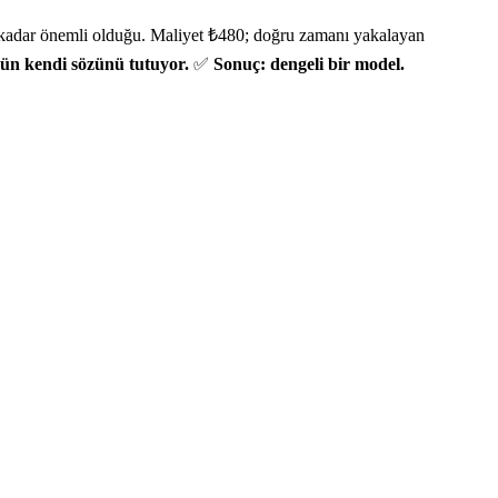
e kadar önemli olduğu. Maliyet ₺480; doğru zamanı yakalayan
ün kendi sözünü tutuyor.
✅
Sonuç: dengeli bir model.