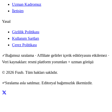
Uzman Kadromuz
İletişim
Yasal
Gizlilik Politikası
Kullanım Şartları
Çerez Politikası
✓
Bağımsız sıralama · Affiliate gelirler içerik editöryasını etkilemez ·
Veri kaynakları: resmi platform yorumları + uzman görüşü
©
2026
Fuub. Tüm hakları saklıdır.
Sıralama asla satılmaz. Editoryal bağımsızlık ilkemizdir.