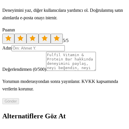
Deneyimini yaz, diğer kullanıcılara yardımcı ol. Doğrulanmış satın
alımlarda e-posta onayı istenir.
Puanın
5
/5
Adın
Değerlendirmen
(
0
/500)
Yorumun moderasyondan sonra yayınlanır. KVKK kapsamında
verilerin korunur.
Gönder
Alternatiflere Göz At