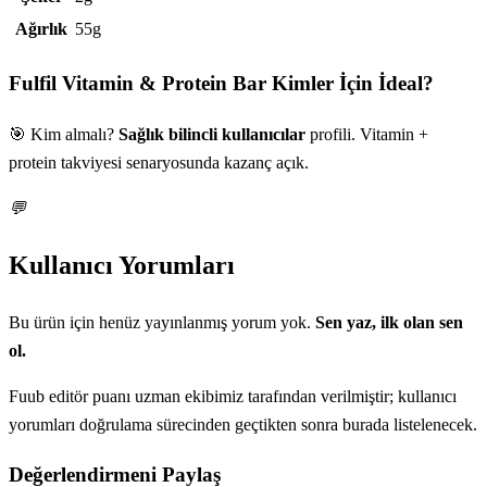
Ağırlık
55g
Fulfil Vitamin & Protein Bar
Kimler İçin İdeal?
🎯 Kim almalı?
Sağlık bilincli kullanıcılar
profili. Vitamin +
protein takviyesi senaryosunda kazanç açık.
💬
Kullanıcı Yorumları
Bu ürün için henüz yayınlanmış yorum yok.
Sen yaz, ilk olan sen
ol.
Fuub editör puanı uzman ekibimiz tarafından verilmiştir; kullanıcı
yorumları doğrulama sürecinden geçtikten sonra burada listelenecek.
Değerlendirmeni Paylaş