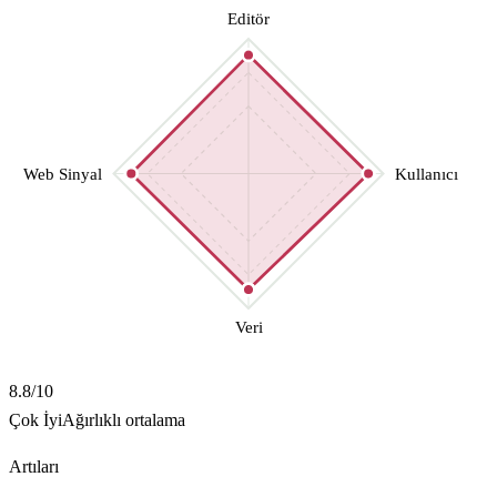
Editör
Web Sinyal
Kullanıcı
Veri
8.8
/10
Çok İyi
Ağırlıklı ortalama
Artıları