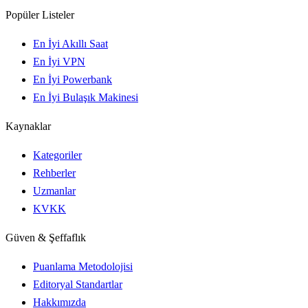
Popüler Listeler
En İyi Akıllı Saat
En İyi VPN
En İyi Powerbank
En İyi Bulaşık Makinesi
Kaynaklar
Kategoriler
Rehberler
Uzmanlar
KVKK
Güven & Şeffaflık
Puanlama Metodolojisi
Editoryal Standartlar
Hakkımızda