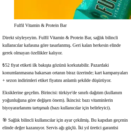
Fulfil Vitamin & Protein Bar
Direkt söyleyeyim. Fulfil Vitamin & Protein Bar, sağlık bilincli
kullanıcılar kafasına göre tasarlanmış. Geri kalan herkesin elinde
gerek olmayan özellikler kalıyor.
₺52 fiyat etiketi ilk bakışta gözünü korkutabilir. Pazardaki
konumlanmasına bakarsan ortanın biraz üzerinde; kart kampanyaları
+ sezon indirimleri etiket fiyatını anlamlı şekilde düşürüyor.
Eksiklerine geçelim. Birincisi: türkiye'de sınırlı dağıtım (kullanım
yoğunluğuna göre değişen önem). İkincisi: bazı vitaminlerin
biyoyararlanımı tartışmalı (bazı kullanıcılar için belirleyici).
🎯 Sağlık bilincli kullanıcılar için ayar çekilmiş. Bu kapıdan geçenin
elinde değer kazanıyor. Servis ağı güçlü. İki yıl üretici garantisi