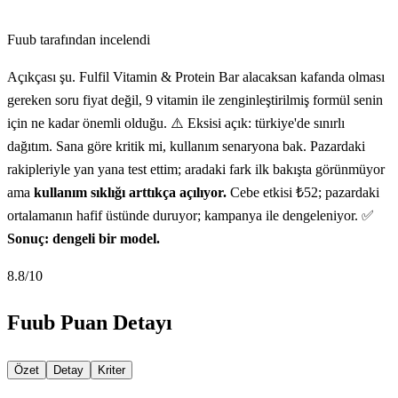
Fuub tarafından incelendi
Açıkçası şu. Fulfil Vitamin & Protein Bar alacaksan kafanda olması
gereken soru fiyat değil, 9 vitamin ile zenginleştirilmiş formül senin
için ne kadar önemli olduğu. ⚠️ Eksisi açık: türkiye'de sınırlı
dağıtım. Sana göre kritik mi, kullanım senaryona bak. Pazardaki
rakipleriyle yan yana test ettim; aradaki fark ilk bakışta görünmüyor
ama
kullanım sıklığı arttıkça açılıyor.
Cebe etkisi ₺52; pazardaki
ortalamanın hafif üstünde duruyor; kampanya ile dengeleniyor. ✅
Sonuç: dengeli bir model.
8.8
/10
Fuub Puan Detayı
Özet
Detay
Kriter