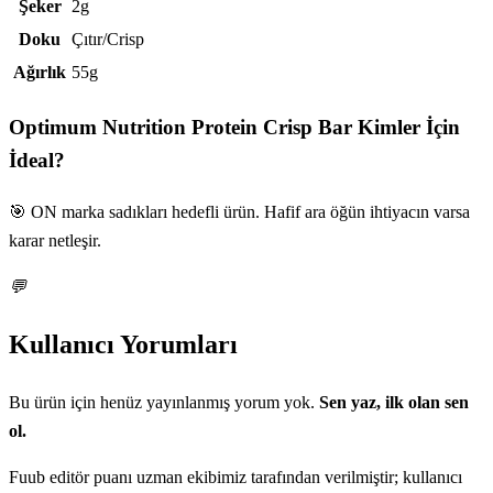
Şeker
2g
Doku
Çıtır/Crisp
Ağırlık
55g
Optimum Nutrition Protein Crisp Bar
Kimler İçin
İdeal?
🎯 ON marka sadıkları hedefli ürün. Hafif ara öğün ihtiyacın varsa
karar netleşir.
💬
Kullanıcı Yorumları
Bu ürün için henüz yayınlanmış yorum yok.
Sen yaz, ilk olan sen
ol.
Fuub editör puanı uzman ekibimiz tarafından verilmiştir; kullanıcı