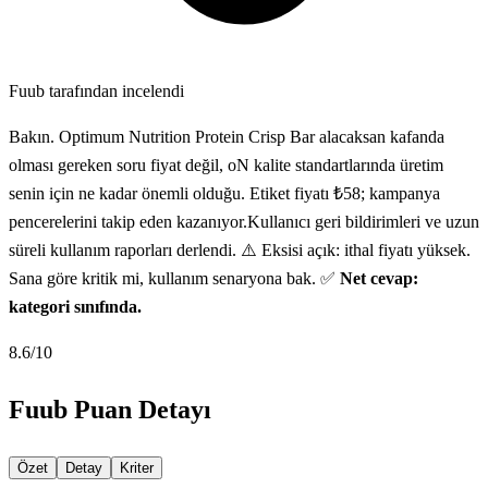
Fuub tarafından incelendi
Bakın. Optimum Nutrition Protein Crisp Bar alacaksan kafanda
olması gereken soru fiyat değil, oN kalite standartlarında üretim
senin için ne kadar önemli olduğu. Etiket fiyatı ₺58; kampanya
pencerelerini takip eden kazanıyor.Kullanıcı geri bildirimleri ve uzun
süreli kullanım raporları derlendi. ⚠️ Eksisi açık: ithal fiyatı yüksek.
Sana göre kritik mi, kullanım senaryona bak. ✅
Net cevap:
kategori sınıfında.
8.6
/10
Fuub Puan Detayı
Özet
Detay
Kriter