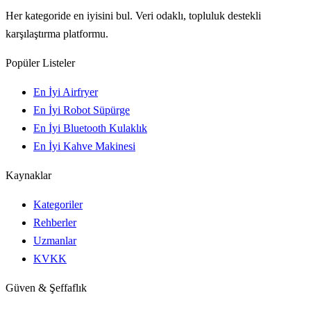
Her kategoride en iyisini bul. Veri odaklı, topluluk destekli
karşılaştırma platformu.
Popüler Listeler
En İyi Airfryer
En İyi Robot Süpürge
En İyi Bluetooth Kulaklık
En İyi Kahve Makinesi
Kaynaklar
Kategoriler
Rehberler
Uzmanlar
KVKK
Güven & Şeffaflık