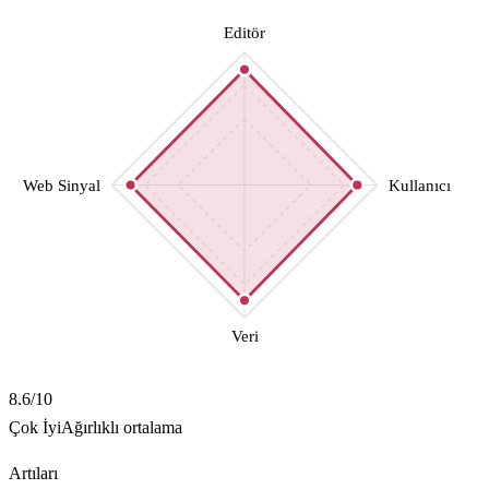
Editör
Web Sinyal
Kullanıcı
Veri
8.6
/10
Çok İyi
Ağırlıklı ortalama
Artıları