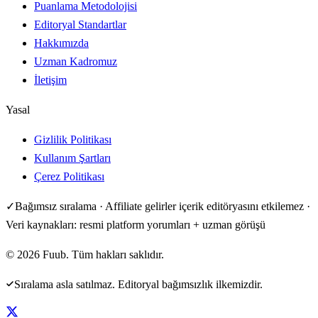
Puanlama Metodolojisi
Editoryal Standartlar
Hakkımızda
Uzman Kadromuz
İletişim
Yasal
Gizlilik Politikası
Kullanım Şartları
Çerez Politikası
✓
Bağımsız sıralama · Affiliate gelirler içerik editöryasını etkilemez ·
Veri kaynakları: resmi platform yorumları + uzman görüşü
©
2026
Fuub. Tüm hakları saklıdır.
Sıralama asla satılmaz. Editoryal bağımsızlık ilkemizdir.