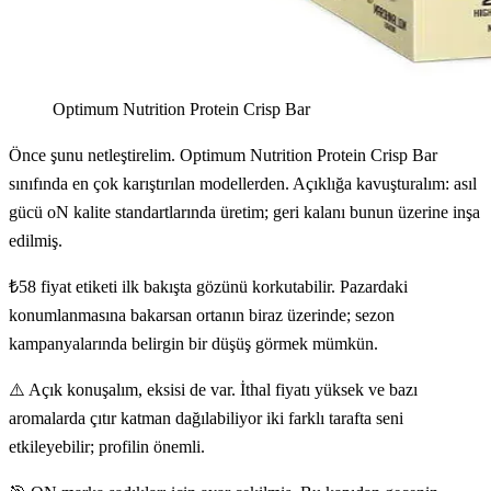
Optimum Nutrition Protein Crisp Bar
Önce şunu netleştirelim. Optimum Nutrition Protein Crisp Bar
sınıfında en çok karıştırılan modellerden. Açıklığa kavuşturalım: asıl
gücü oN kalite standartlarında üretim; geri kalanı bunun üzerine inşa
edilmiş.
₺58 fiyat etiketi ilk bakışta gözünü korkutabilir. Pazardaki
konumlanmasına bakarsan ortanın biraz üzerinde; sezon
kampanyalarında belirgin bir düşüş görmek mümkün.
⚠️ Açık konuşalım, eksisi de var. İthal fiyatı yüksek ve bazı
aromalarda çıtır katman dağılabiliyor iki farklı tarafta seni
etkileyebilir; profilin önemli.