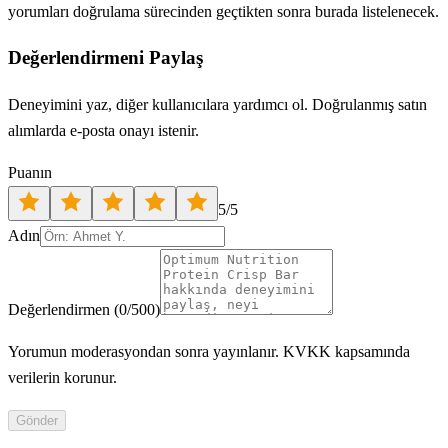
yorumları doğrulama sürecinden geçtikten sonra burada listelenecek.
Değerlendirmeni Paylaş
Deneyimini yaz, diğer kullanıcılara yardımcı ol. Doğrulanmış satın
alımlarda e-posta onayı istenir.
Puanın
5
/5
Adın
Değerlendirmen
(
0
/500)
Yorumun moderasyondan sonra yayınlanır. KVKK kapsamında
verilerin korunur.
Gönder