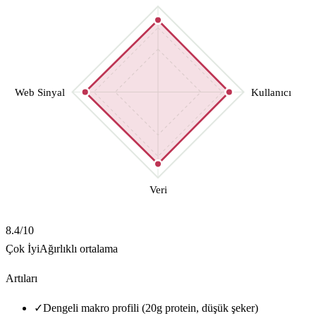
Web Sinyal
Kullanıcı
Veri
8.4
/10
Çok İyi
Ağırlıklı ortalama
Artıları
✓
Dengeli makro profili (20g protein, düşük şeker)