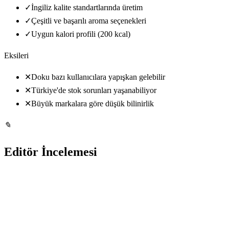
✓
İngiliz kalite standartlarında üretim
✓
Çeşitli ve başarılı aroma seçenekleri
✓
Uygun kalori profili (200 kcal)
Eksileri
✕
Doku bazı kullanıcılara yapışkan gelebilir
✕
Türkiye'de stok sorunları yaşanabiliyor
✕
Büyük markalara göre düşük bilinirlik
✎
Editör İncelemesi