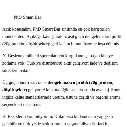
PhD Smart Bar
Açık konuşalım. PhD Smart Bar sınıfında en çok karıştırılan
modellerden. Açıklığa kavuşturalım: asıl gücü dengeli makro profili
(20g protein, düşük şeker); geri kalanı bunun üzerine inşa edilmiş.
🎯 Beslenme bilincli sporcular için kurgulanmış; başka kitleye
zorlama yok. Türkiye distribütörü aktif çalışıyor; iade ve değişim
süreçleri makul.
Üç güçlü tarafı var: önce
dengeli makro profili (20g protein,
düşük şeker)
geliyor; Akıllı ara öğün senaryosunda avantaj. Sonra
ingiliz kalite standartlarında üretim, üstüne çeşitli ve başarılı aroma
seçenekleri de cabası.
⚠️ Eksiklerin var, biliyorum. Doku bazı kullanıcılara yapışkan
gelebilir ve türkiye'de stok sorunları yaşanabiliyor iki farklı