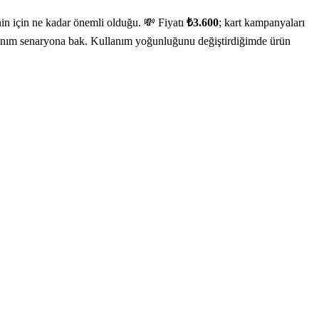
nin için ne kadar önemli olduğu. 💸 Fiyatı
₺3.600
; kart kampanyaları
kullanım senaryona bak. Kullanım yoğunluğunu değiştirdiğimde ürün