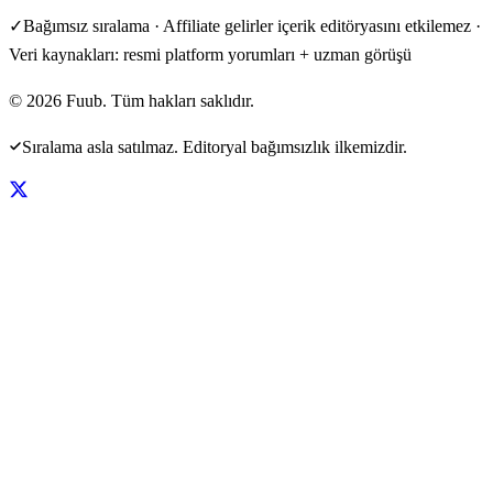
✓
Bağımsız sıralama · Affiliate gelirler içerik editöryasını etkilemez ·
Veri kaynakları: resmi platform yorumları + uzman görüşü
©
2026
Fuub. Tüm hakları saklıdır.
Sıralama asla satılmaz. Editoryal bağımsızlık ilkemizdir.