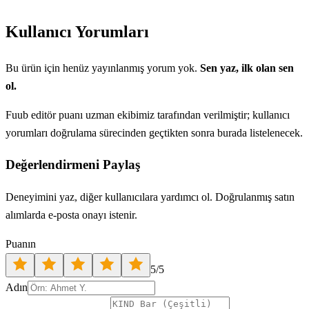
Kullanıcı Yorumları
Bu ürün için henüz yayınlanmış yorum yok.
Sen yaz, ilk olan sen
ol.
Fuub editör puanı uzman ekibimiz tarafından verilmiştir; kullanıcı
yorumları doğrulama sürecinden geçtikten sonra burada listelenecek.
Değerlendirmeni Paylaş
Deneyimini yaz, diğer kullanıcılara yardımcı ol. Doğrulanmış satın
alımlarda e-posta onayı istenir.
Puanın
5
/5
Adın