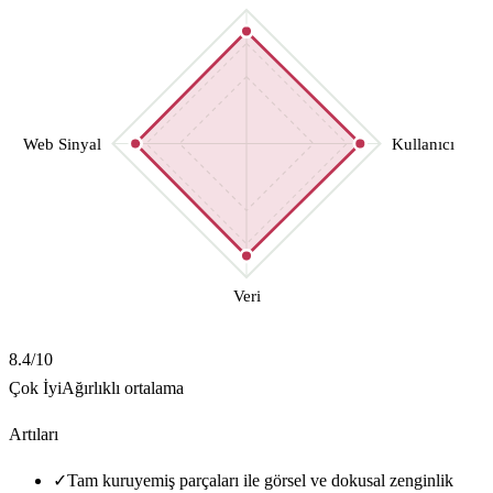
Web Sinyal
Kullanıcı
Veri
8.4
/10
Çok İyi
Ağırlıklı ortalama
Artıları
✓
Tam kuruyemiş parçaları ile görsel ve dokusal zenginlik