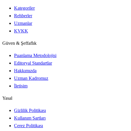
Kategoriler
Rehberler
Uzmanlar
KVKK
Güven & Şeffaflık
Puanlama Metodolojisi
Editoryal Standartlar
Hakkımızda
Uzman Kadromuz
İletişim
Yasal
Gizlilik Politikası
Kullanım Şartları
Çerez Politikası