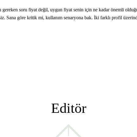
ereken soru fiyat değil, uygun fiyat senin için ne kadar önemli olduğ
z. Sana göre kritik mi, kullanım senaryona bak. İki farklı profil üzerind
Editör