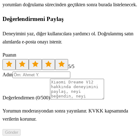
yorumları doğrulama sürecinden geçtikten sonra burada listelenecek.
Değerlendirmeni Paylaş
Deneyimini yaz, diğer kullanıcılara yardımcı ol. Doğrulanmış satın
alımlarda e-posta onayı istenir.
Puanın
5
/5
Adın
Değerlendirmen
(
0
/500)
Yorumun moderasyondan sonra yayınlanır. KVKK kapsamında
verilerin korunur.
Gönder