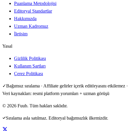
Puanlama Metodolojisi
Editoryal Standartlar
Hakkımızda
Uzman Kadromuz
İletişim
Yasal
Gizlilik Politikası
Kullanım Şartları
Çerez Politikası
✓
Bağımsız sıralama · Affiliate gelirler içerik editöryasını etkilemez ·
Veri kaynakları: resmi platform yorumları + uzman görüşü
©
2026
Fuub. Tüm hakları saklıdır.
Sıralama asla satılmaz. Editoryal bağımsızlık ilkemizdir.