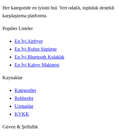
Her kategoride en iyisini bul. Veri odaklı, topluluk destekli
karşılaştırma platformu.
Popüler Listeler
En İyi Airfryer
En İyi Robot Süpürge
En İyi Bluetooth Kulaklık
En İyi Kahve Makinesi
Kaynaklar
Kategoriler
Rehberler
Uzmanlar
KVKK
Güven & Şeffaflık