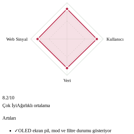
Web Sinyal
Kullanıcı
Veri
8.2
/10
Çok İyi
Ağırlıklı ortalama
Artıları
✓
OLED ekran pil, mod ve filtre durumu gösteriyor