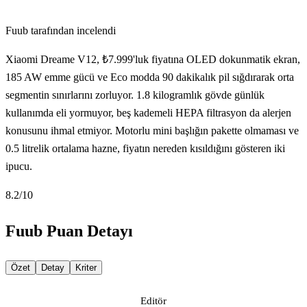
Fuub tarafından incelendi
Xiaomi Dreame V12, ₺7.999'luk fiyatına OLED dokunmatik ekran,
185 AW emme gücü ve Eco modda 90 dakikalık pil sığdırarak orta
segmentin sınırlarını zorluyor. 1.8 kilogramlık gövde günlük
kullanımda eli yormuyor, beş kademeli HEPA filtrasyon da alerjen
konusunu ihmal etmiyor. Motorlu mini başlığın pakette olmaması ve
0.5 litrelik ortalama hazne, fiyatın nereden kısıldığını gösteren iki
ipucu.
8.2
/10
Fuub Puan Detayı
Özet
Detay
Kriter
Editör