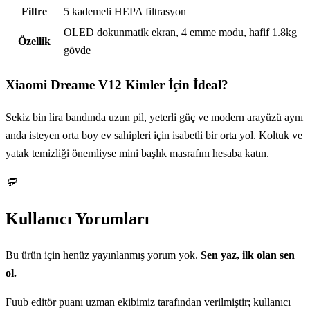
Filtre
5 kademeli HEPA filtrasyon
OLED dokunmatik ekran, 4 emme modu, hafif 1.8kg
Özellik
gövde
Xiaomi Dreame V12
Kimler İçin İdeal?
Sekiz bin lira bandında uzun pil, yeterli güç ve modern arayüzü aynı
anda isteyen orta boy ev sahipleri için isabetli bir orta yol. Koltuk ve
yatak temizliği önemliyse mini başlık masrafını hesaba katın.
💬
Kullanıcı Yorumları
Bu ürün için henüz yayınlanmış yorum yok.
Sen yaz, ilk olan sen
ol.
Fuub editör puanı uzman ekibimiz tarafından verilmiştir; kullanıcı