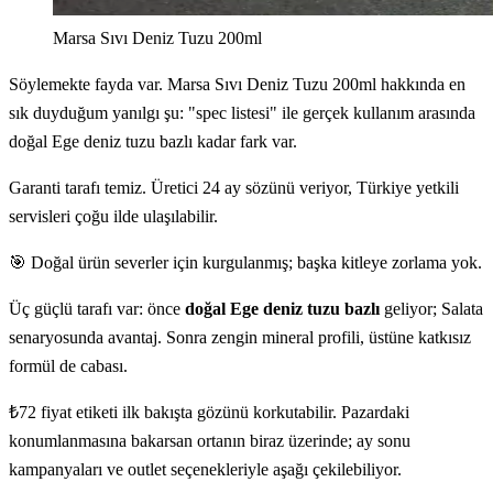
Marsa Sıvı Deniz Tuzu 200ml
Söylemekte fayda var. Marsa Sıvı Deniz Tuzu 200ml hakkında en
sık duyduğum yanılgı şu: "spec listesi" ile gerçek kullanım arasında
doğal Ege deniz tuzu bazlı kadar fark var.
Garanti tarafı temiz. Üretici 24 ay sözünü veriyor, Türkiye yetkili
servisleri çoğu ilde ulaşılabilir.
🎯 Doğal ürün severler için kurgulanmış; başka kitleye zorlama yok.
Üç güçlü tarafı var: önce
doğal Ege deniz tuzu bazlı
geliyor; Salata
senaryosunda avantaj. Sonra zengin mineral profili, üstüne katkısız
formül de cabası.
₺72 fiyat etiketi ilk bakışta gözünü korkutabilir. Pazardaki
konumlanmasına bakarsan ortanın biraz üzerinde; ay sonu
kampanyaları ve outlet seçenekleriyle aşağı çekilebiliyor.