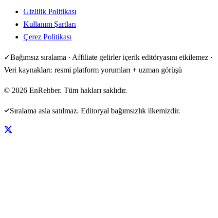
Gizlilik Politikası
Kullanım Şartları
Çerez Politikası
✓
Bağımsız sıralama · Affiliate gelirler içerik editöryasını etkilemez ·
Veri kaynakları: resmi platform yorumları + uzman görüşü
©
2026
EnRehber. Tüm hakları saklıdır.
Sıralama asla satılmaz. Editoryal bağımsızlık ilkemizdir.