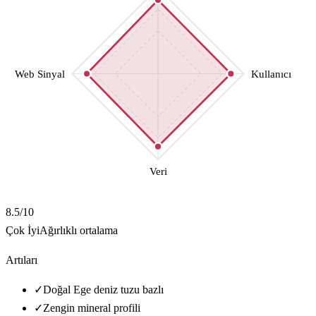
Web Sinyal
Kullanıcı
Veri
8.5
/10
Çok İyi
Ağırlıklı ortalama
Artıları
✓
Doğal Ege deniz tuzu bazlı
✓
Zengin mineral profili