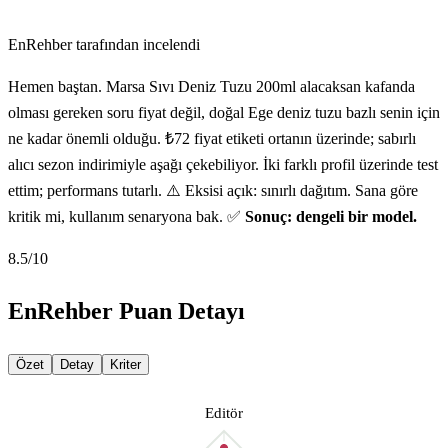
EnRehber tarafından incelendi
Hemen baştan. Marsa Sıvı Deniz Tuzu 200ml alacaksan kafanda
olması gereken soru fiyat değil, doğal Ege deniz tuzu bazlı senin için
ne kadar önemli olduğu. ₺72 fiyat etiketi ortanın üzerinde; sabırlı
alıcı sezon indirimiyle aşağı çekebiliyor. İki farklı profil üzerinde test
ettim; performans tutarlı. ⚠️ Eksisi açık: sınırlı dağıtım. Sana göre
kritik mi, kullanım senaryona bak. ✅
Sonuç: dengeli bir model.
8.5
/10
EnRehber Puan Detayı
Özet
Detay
Kriter
Editör