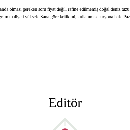
da olması gereken soru fiyat değil, rafine edilmemiş doğal deniz tuzu 
ram maliyeti yüksek. Sana göre kritik mi, kullanım senaryona bak. Paz
Editör