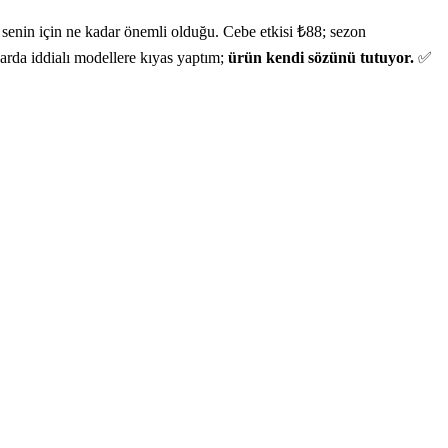
senin için ne kadar önemli olduğu. Cebe etkisi ₺88; sezon
arda iddialı modellere kıyas yaptım;
ürün kendi sözünü tutuyor.
✅