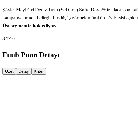
Şöyle. Mayi Gri Deniz Tuzu (Sel Gris) Sofra Boy 250g alacaksan kafan
kampanyalarında belirgin bir düşüş görmek mümkün. ⚠️ Eksisi açık: g
Üst segmentte hak ediyor.
8.7
/10
Fuub Puan Detayı
Özet
Detay
Kriter