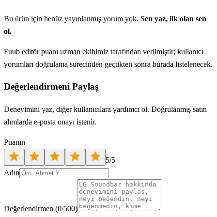
Bu ürün için henüz yayınlanmış yorum yok.
Sen yaz, ilk olan sen
ol.
Fuub editör puanı uzman ekibimiz tarafından verilmiştir; kullanıcı
yorumları doğrulama sürecinden geçtikten sonra burada listelenecek.
Değerlendirmeni Paylaş
Deneyimini yaz, diğer kullanıcılara yardımcı ol. Doğrulanmış satın
alımlarda e-posta onayı istenir.
Puanın
5
/5
Adın
Değerlendirmen
(
0
/500)