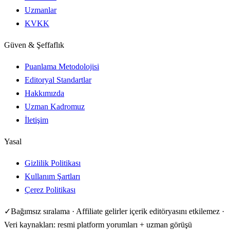
Uzmanlar
KVKK
Güven & Şeffaflık
Puanlama Metodolojisi
Editoryal Standartlar
Hakkımızda
Uzman Kadromuz
İletişim
Yasal
Gizlilik Politikası
Kullanım Şartları
Çerez Politikası
✓
Bağımsız sıralama · Affiliate gelirler içerik editöryasını etkilemez ·
Veri kaynakları: resmi platform yorumları + uzman görüşü