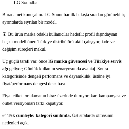
LG Soundbar
Burada net konuşalım. LG Soundbar ilk bakışta sıradan görünebilir;
ayrıntılarda sıyrılan bir model.
🎯 Bu ürün marka odaklı kullanıcılar hedefli; profil dışındaysan
başka modeli öner. Türkiye distribütörü aktif çalışıyor; iade ve
değişim süreçleri makul.
Üç güçlü tarafı var: önce
lG marka güvencesi ve Türkiye servis
ağı
geliyor; Günlük kullanım senaryosunda avantaj. Sonra
kategorisinde dengeli performans ve dayanıklılık, üstüne iyi
fiyat/performans dengesi de cabası.
Fiyat etiketi ortalamanın biraz üzerinde duruyor; kart kampanyası ve
outlet versiyonları farkı kapatıyor.
✅
Tek cümleyle: kategori sınıfında.
Üst sıralarda olmasının
nedenleri açık.