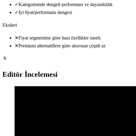
✓
Kategorisinde dengeli performans ve dayanıklılık
✓
İyi fiyat/performans dengesi
Eksileri
✕
Fiyat segmentine göre bazı özellikler sınırlı
✕
Premium alternatiflere göre aksesuar çeşidi az
✎
Editör İncelemesi