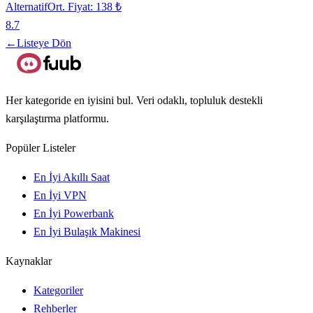
Alternatif
Ort. Fiyat:
138 ₺
8.7
←
Listeye Dön
Her kategoride en iyisini bul. Veri odaklı, topluluk destekli
karşılaştırma platformu.
Popüler Listeler
En İyi Akıllı Saat
En İyi VPN
En İyi Powerbank
En İyi Bulaşık Makinesi
Kaynaklar
Kategoriler
Rehberler