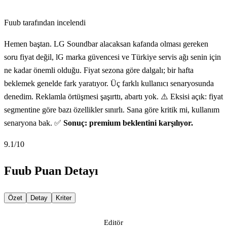
Fuub tarafından incelendi
Hemen baştan. LG Soundbar alacaksan kafanda olması gereken
soru fiyat değil, lG marka güvencesi ve Türkiye servis ağı senin için
ne kadar önemli olduğu. Fiyat sezona göre dalgalı; bir hafta
beklemek genelde fark yaratıyor. Üç farklı kullanıcı senaryosunda
denedim. Reklamla örtüşmesi şaşırttı, abartı yok. ⚠️ Eksisi açık: fiyat
segmentine göre bazı özellikler sınırlı. Sana göre kritik mi, kullanım
senaryona bak. ✅
Sonuç: premium beklentini karşılıyor.
9.1
/10
Fuub Puan Detayı
Özet
Detay
Kriter
Editör