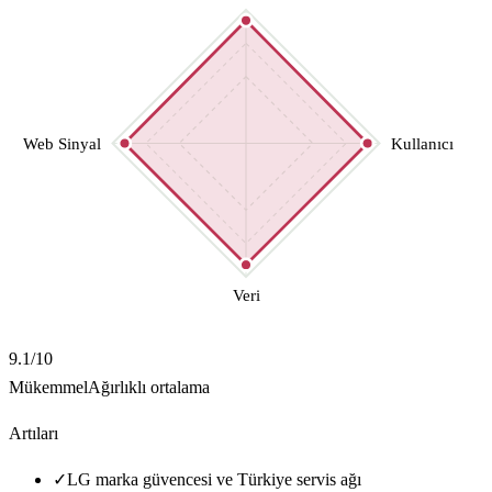
Web Sinyal
Kullanıcı
Veri
9.1
/10
Mükemmel
Ağırlıklı ortalama
Artıları
✓
LG marka güvencesi ve Türkiye servis ağı