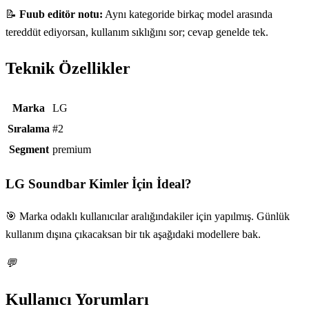
📝
Fuub editör notu:
Aynı kategoride birkaç model arasında
tereddüt ediyorsan, kullanım sıklığını sor; cevap genelde tek.
Teknik Özellikler
Teknik özellikler
Marka
LG
Sıralama
#2
Segment
premium
LG Soundbar
Kimler İçin İdeal?
🎯 Marka odaklı kullanıcılar aralığındakiler için yapılmış. Günlük
kullanım dışına çıkacaksan bir tık aşağıdaki modellere bak.
💬
Kullanıcı Yorumları