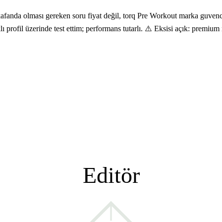
anda olması gereken soru fiyat değil, torq Pre Workout marka guvences
ı profil üzerinde test ettim; performans tutarlı. ⚠️ Eksisi açık: premium r
Editör