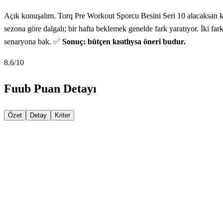
Açık konuşalım. Torq Pre Workout Sporcu Besini Seri 10 alacaksan kaf
sezona göre dalgalı; bir hafta beklemek genelde fark yaratıyor. İki farkl
senaryona bak. ✅
Sonuç: bütçen kısıtlıysa öneri budur.
8.6
/10
Fuub Puan Detayı
Özet
Detay
Kriter