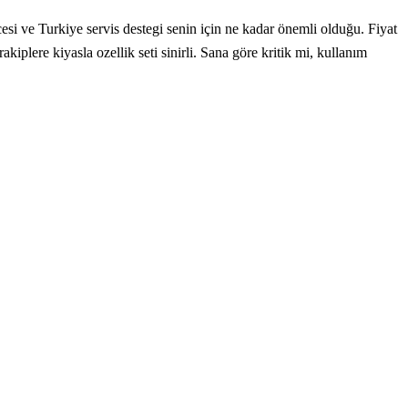
i ve Turkiye servis destegi senin için ne kadar önemli olduğu. Fiyat
akiplere kiyasla ozellik seti sinirli. Sana göre kritik mi, kullanım