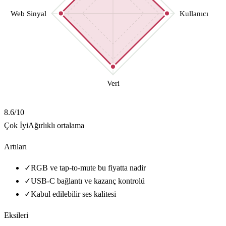
Web Sinyal
Kullanıcı
Veri
8.6
/10
Çok İyi
Ağırlıklı ortalama
Artıları
✓
RGB ve tap-to-mute bu fiyatta nadir
✓
USB-C bağlantı ve kazanç kontrolü
✓
Kabul edilebilir ses kalitesi
Eksileri