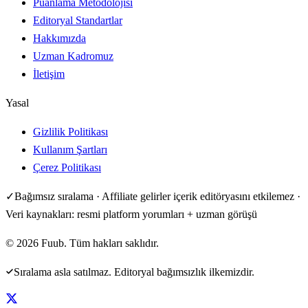
Puanlama Metodolojisi
Editoryal Standartlar
Hakkımızda
Uzman Kadromuz
İletişim
Yasal
Gizlilik Politikası
Kullanım Şartları
Çerez Politikası
✓
Bağımsız sıralama · Affiliate gelirler içerik editöryasını etkilemez ·
Veri kaynakları: resmi platform yorumları + uzman görüşü
©
2026
Fuub. Tüm hakları saklıdır.
Sıralama asla satılmaz. Editoryal bağımsızlık ilkemizdir.