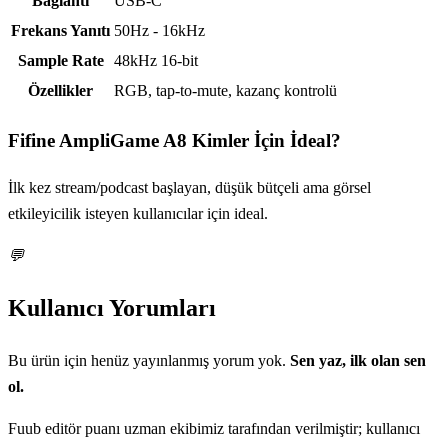
Bağlantı
USB-C
Frekans Yanıtı
50Hz - 16kHz
Sample Rate
48kHz 16-bit
Özellikler
RGB, tap-to-mute, kazanç kontrolü
Fifine AmpliGame A8
Kimler İçin İdeal?
İlk kez stream/podcast başlayan, düşük bütçeli ama görsel
etkileyicilik isteyen kullanıcılar için ideal.
💬
Kullanıcı Yorumları
Bu ürün için henüz yayınlanmış yorum yok.
Sen yaz, ilk olan sen
ol.
Fuub editör puanı uzman ekibimiz tarafından verilmiştir; kullanıcı