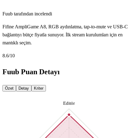
Fuub tarafından incelendi
Fifine AmpliGame A8, RGB aydınlatma, tap-to-mute ve USB-C
bağlantıyı bütçe fiyatla sunuyor. İlk stream kurulumları için en
mantıklı seçim.
8.6
/10
Fuub Puan Detayı
Özet
Detay
Kriter
Editör