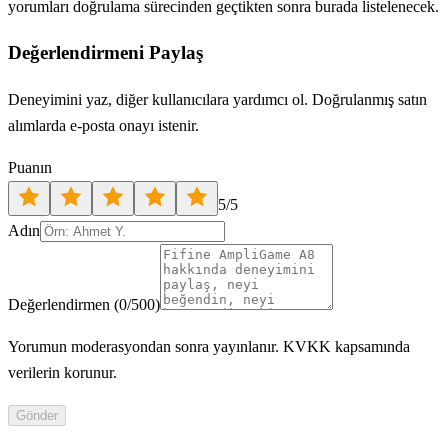
yorumları doğrulama sürecinden geçtikten sonra burada listelenecek.
Değerlendirmeni Paylaş
Deneyimini yaz, diğer kullanıcılara yardımcı ol. Doğrulanmış satın
alımlarda e-posta onayı istenir.
Puanın
5
/5
Adın
Değerlendirmen
(
0
/500)
Yorumun moderasyondan sonra yayınlanır. KVKK kapsamında
verilerin korunur.
Gönder