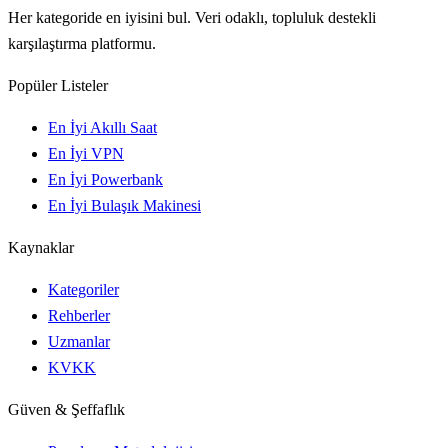
Her kategoride en iyisini bul. Veri odaklı, topluluk destekli
karşılaştırma platformu.
Popüler Listeler
En İyi Akıllı Saat
En İyi VPN
En İyi Powerbank
En İyi Bulaşık Makinesi
Kaynaklar
Kategoriler
Rehberler
Uzmanlar
KVKK
Güven & Şeffaflık