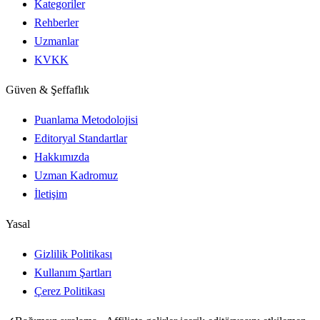
Kategoriler
Rehberler
Uzmanlar
KVKK
Güven & Şeffaflık
Puanlama Metodolojisi
Editoryal Standartlar
Hakkımızda
Uzman Kadromuz
İletişim
Yasal
Gizlilik Politikası
Kullanım Şartları
Çerez Politikası