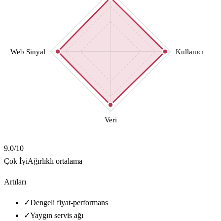
Web Sinyal
Kullanıcı
Veri
9.0
/10
Çok İyi
Ağırlıklı ortalama
Artıları
✓
Dengeli fiyat-performans
✓
Yaygın servis ağı