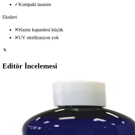
✓
Kompakt tasarım
Eksileri
✕
Hazne kapasitesi küçük
✕
UV sterilizasyon yok
✎
Editör İncelemesi