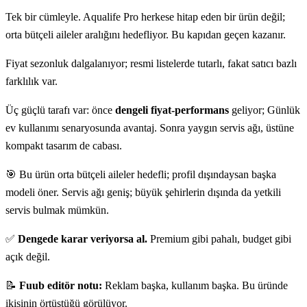
Tek bir cümleyle. Aqualife Pro herkese hitap eden bir ürün değil;
orta bütçeli aileler aralığını hedefliyor. Bu kapıdan geçen kazanır.
Fiyat sezonluk dalgalanıyor; resmi listelerde tutarlı, fakat satıcı bazlı
farklılık var.
Üç güçlü tarafı var: önce
dengeli fiyat-performans
geliyor; Günlük
ev kullanımı senaryosunda avantaj. Sonra yaygın servis ağı, üstüne
kompakt tasarım de cabası.
🎯 Bu ürün orta bütçeli aileler hedefli; profil dışındaysan başka
modeli öner. Servis ağı geniş; büyük şehirlerin dışında da yetkili
servis bulmak mümkün.
✅
Dengede karar veriyorsa al.
Premium gibi pahalı, budget gibi
açık değil.
📝
Fuub editör notu:
Reklam başka, kullanım başka. Bu üründe
ikisinin örtüştüğü görülüyor.