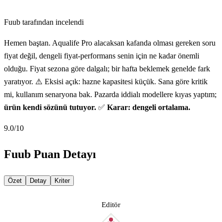
Fuub tarafından incelendi
Hemen baştan. Aqualife Pro alacaksan kafanda olması gereken soru
fiyat değil, dengeli fiyat-performans senin için ne kadar önemli
olduğu. Fiyat sezona göre dalgalı; bir hafta beklemek genelde fark
yaratıyor. ⚠️ Eksisi açık: hazne kapasitesi küçük. Sana göre kritik
mi, kullanım senaryona bak. Pazarda iddialı modellere kıyas yaptım;
ürün kendi sözünü tutuyor.
✅
Karar: dengeli ortalama.
9.0
/10
Fuub Puan Detayı
Özet
Detay
Kriter
Editör