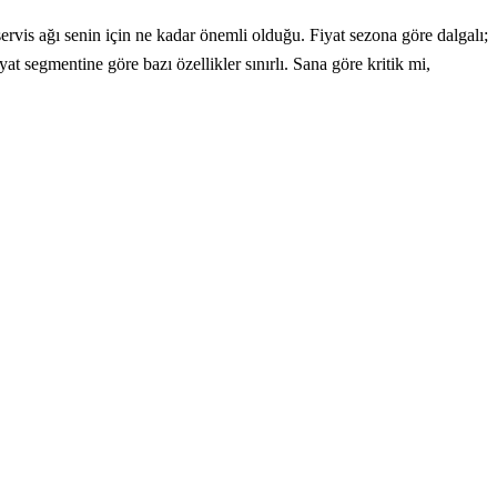
is ağı senin için ne kadar önemli olduğu. Fiyat sezona göre dalgalı;
at segmentine göre bazı özellikler sınırlı. Sana göre kritik mi,