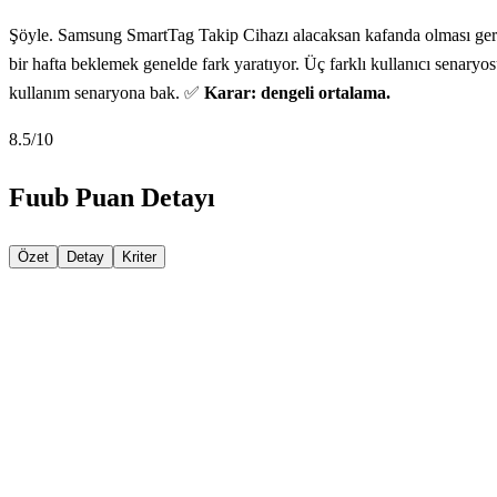
Şöyle. Samsung SmartTag Takip Cihazı alacaksan kafanda olması gerek
bir hafta beklemek genelde fark yaratıyor. Üç farklı kullanıcı senaryosu
kullanım senaryona bak. ✅
Karar: dengeli ortalama.
8.5
/10
Fuub Puan Detayı
Özet
Detay
Kriter