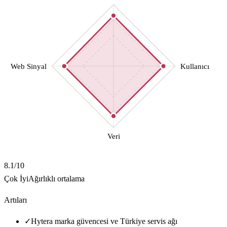
Web Sinyal
Kullanıcı
Veri
8.1
/10
Çok İyi
Ağırlıklı ortalama
Artıları
✓
Hytera marka güvencesi ve Türkiye servis ağı