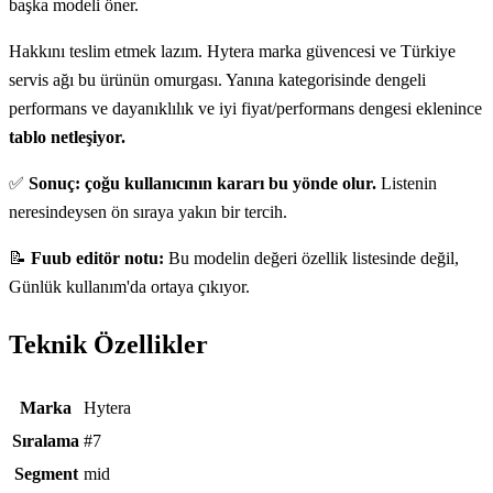
başka modeli öner.
Hakkını teslim etmek lazım. Hytera marka güvencesi ve Türkiye
servis ağı bu ürünün omurgası. Yanına kategorisinde dengeli
performans ve dayanıklılık ve iyi fiyat/performans dengesi eklenince
tablo netleşiyor.
✅
Sonuç: çoğu kullanıcının kararı bu yönde olur.
Listenin
neresindeysen ön sıraya yakın bir tercih.
📝
Fuub editör notu:
Bu modelin değeri özellik listesinde değil,
Günlük kullanım'da ortaya çıkıyor.
Teknik Özellikler
Teknik özellikler
Marka
Hytera
Sıralama
#7
Segment
mid