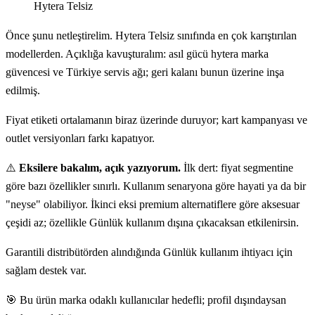
Hytera Telsiz
Önce şunu netleştirelim. Hytera Telsiz sınıfında en çok karıştırılan
modellerden. Açıklığa kavuşturalım: asıl gücü hytera marka
güvencesi ve Türkiye servis ağı; geri kalanı bunun üzerine inşa
edilmiş.
Fiyat etiketi ortalamanın biraz üzerinde duruyor; kart kampanyası ve
outlet versiyonları farkı kapatıyor.
⚠️
Eksilere bakalım, açık yazıyorum.
İlk dert: fiyat segmentine
göre bazı özellikler sınırlı. Kullanım senaryona göre hayati ya da bir
"neyse" olabiliyor. İkinci eksi premium alternatiflere göre aksesuar
çeşidi az; özellikle Günlük kullanım dışına çıkacaksan etkilenirsin.
Garantili distribütörden alındığında Günlük kullanım ihtiyacı için
sağlam destek var.
🎯 Bu ürün marka odaklı kullanıcılar hedefli; profil dışındaysan