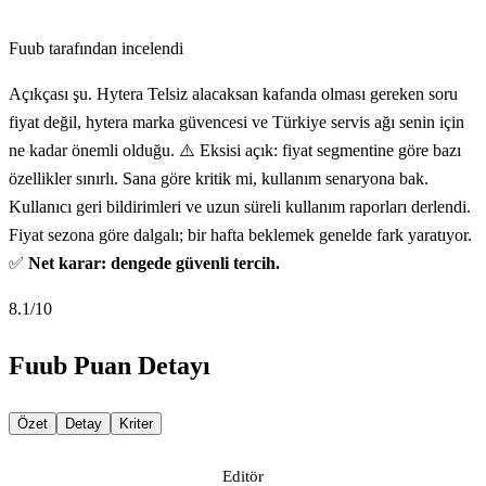
Fuub tarafından incelendi
Açıkçası şu. Hytera Telsiz alacaksan kafanda olması gereken soru
fiyat değil, hytera marka güvencesi ve Türkiye servis ağı senin için
ne kadar önemli olduğu. ⚠️ Eksisi açık: fiyat segmentine göre bazı
özellikler sınırlı. Sana göre kritik mi, kullanım senaryona bak.
Kullanıcı geri bildirimleri ve uzun süreli kullanım raporları derlendi.
Fiyat sezona göre dalgalı; bir hafta beklemek genelde fark yaratıyor.
✅
Net karar: dengede güvenli tercih.
8.1
/10
Fuub Puan Detayı
Özet
Detay
Kriter
Editör