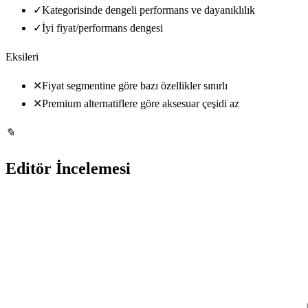
✓
Kategorisinde dengeli performans ve dayanıklılık
✓
İyi fiyat/performans dengesi
Eksileri
✕
Fiyat segmentine göre bazı özellikler sınırlı
✕
Premium alternatiflere göre aksesuar çeşidi az
✎
Editör İncelemesi