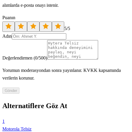
alımlarda e-posta onayı istenir.
Puanın
5
/5
Adın
Değerlendirmen
(
0
/500)
Yorumun moderasyondan sonra yayınlanır. KVKK kapsamında
verilerin korunur.
Gönder
Alternatiflere Göz At
1
Motorola Telsiz