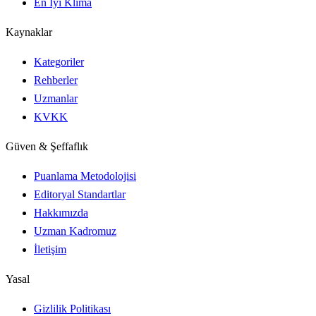
En İyi Klima
Kaynaklar
Kategoriler
Rehberler
Uzmanlar
KVKK
Güven & Şeffaflık
Puanlama Metodolojisi
Editoryal Standartlar
Hakkımızda
Uzman Kadromuz
İletişim
Yasal
Gizlilik Politikası