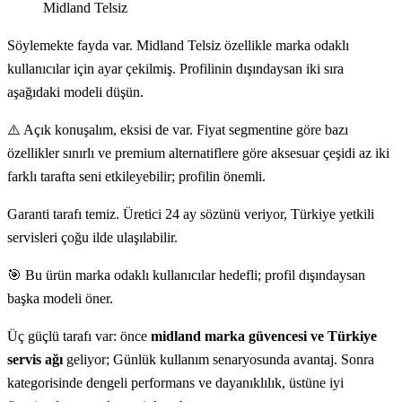
Midland Telsiz
Söylemekte fayda var. Midland Telsiz özellikle marka odaklı
kullanıcılar için ayar çekilmiş. Profilinin dışındaysan iki sıra
aşağıdaki modeli düşün.
⚠️ Açık konuşalım, eksisi de var. Fiyat segmentine göre bazı
özellikler sınırlı ve premium alternatiflere göre aksesuar çeşidi az iki
farklı tarafta seni etkileyebilir; profilin önemli.
Garanti tarafı temiz. Üretici 24 ay sözünü veriyor, Türkiye yetkili
servisleri çoğu ilde ulaşılabilir.
🎯 Bu ürün marka odaklı kullanıcılar hedefli; profil dışındaysan
başka modeli öner.
Üç güçlü tarafı var: önce
midland marka güvencesi ve Türkiye
servis ağı
geliyor; Günlük kullanım senaryosunda avantaj. Sonra
kategorisinde dengeli performans ve dayanıklılık, üstüne iyi