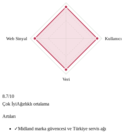
Web Sinyal
Kullanıcı
Veri
8.7
/10
Çok İyi
Ağırlıklı ortalama
Artıları
✓
Midland marka güvencesi ve Türkiye servis ağı