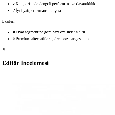
✓
Kategorisinde dengeli performans ve dayanıklılık
✓
İyi fiyat/performans dengesi
Eksileri
✕
Fiyat segmentine göre bazı özellikler sınırlı
✕
Premium alternatiflere göre aksesuar çeşidi az
✎
Editör İncelemesi