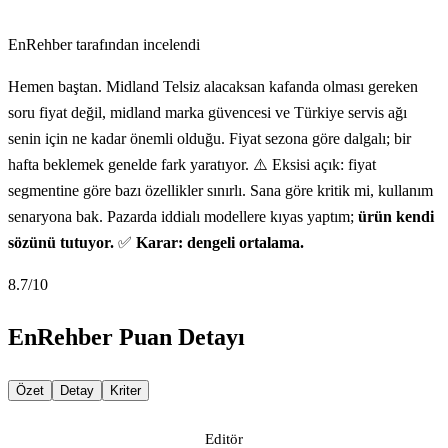
EnRehber tarafından incelendi
Hemen baştan. Midland Telsiz alacaksan kafanda olması gereken
soru fiyat değil, midland marka güvencesi ve Türkiye servis ağı
senin için ne kadar önemli olduğu. Fiyat sezona göre dalgalı; bir
hafta beklemek genelde fark yaratıyor. ⚠️ Eksisi açık: fiyat
segmentine göre bazı özellikler sınırlı. Sana göre kritik mi, kullanım
senaryona bak. Pazarda iddialı modellere kıyas yaptım;
ürün kendi
sözünü tutuyor.
✅
Karar: dengeli ortalama.
8.7
/10
EnRehber Puan Detayı
Özet
Detay
Kriter
Editör