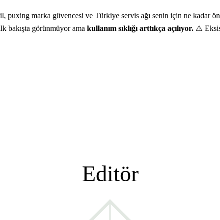
l, puxing marka güvencesi ve Türkiye servis ağı senin için ne kadar ön
rk ilk bakışta görünmüyor ama
kullanım sıklığı arttıkça açılıyor.
⚠️ Eksisi
Editör