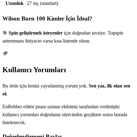
Uzunluk
27 inç (standart)
Wilson Burn 100
Kimler İçin İdeal?
🎯
Spin geliştirmek isteyenler
için doğrudan tavsiye. Topspin
antrenmanı ihtiyacın varsa kısa listende olsun.
💬
Kullanıcı Yorumları
Bu ürün için henüz yayınlanmış yorum yok.
Sen yaz, ilk olan sen
ol.
EnRehber editör puanı uzman ekibimiz tarafından verilmiştir;
kullanıcı yorumları doğrulama sürecinden geçtikten sonra burada
listelenecek.
Değerlendirmeni Paylaş