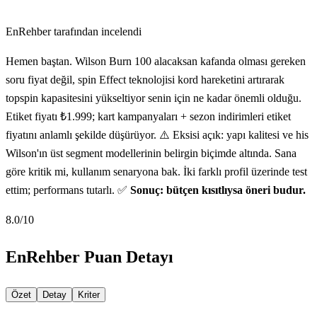
EnRehber tarafından incelendi
Hemen baştan. Wilson Burn 100 alacaksan kafanda olması gereken
soru fiyat değil, spin Effect teknolojisi kord hareketini artırarak
topspin kapasitesini yükseltiyor senin için ne kadar önemli olduğu.
Etiket fiyatı ₺1.999; kart kampanyaları + sezon indirimleri etiket
fiyatını anlamlı şekilde düşürüyor. ⚠️ Eksisi açık: yapı kalitesi ve his
Wilson'ın üst segment modellerinin belirgin biçimde altında. Sana
göre kritik mi, kullanım senaryona bak. İki farklı profil üzerinde test
ettim; performans tutarlı. ✅
Sonuç: bütçen kısıtlıysa öneri budur.
8.0
/10
EnRehber Puan Detayı
Özet
Detay
Kriter