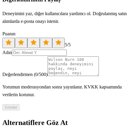
Deneyimini yaz, diğer kullanıcılara yardımcı ol. Doğrulanmış satın
alımlarda e-posta onayı istenir.
Puanın
5
/5
Adın
Değerlendirmen
(
0
/500)
Yorumun moderasyondan sonra yayınlanır. KVKK kapsamında
verilerin korunur.
Gönder
Alternatiflere Göz At