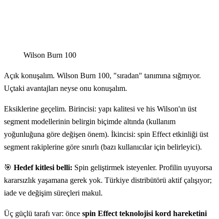
Wilson Burn 100
Açık konuşalım. Wilson Burn 100, "sıradan" tanımına sığmıyor.
Uçtaki avantajları neyse onu konuşalım.
Eksiklerine geçelim. Birincisi: yapı kalitesi ve his Wilson'ın üst
segment modellerinin belirgin biçimde altında (kullanım
yoğunluğuna göre değişen önem). İkincisi: spin Effect etkinliği üst
segment rakiplerine göre sınırlı (bazı kullanıcılar için belirleyici).
🎯
Hedef kitlesi belli:
Spin geliştirmek isteyenler. Profilin uyuyorsa
kararsızlık yaşamana gerek yok. Türkiye distribütörü aktif çalışıyor;
iade ve değişim süreçleri makul.
Üç güçlü tarafı var: önce
spin Effect teknolojisi kord hareketini