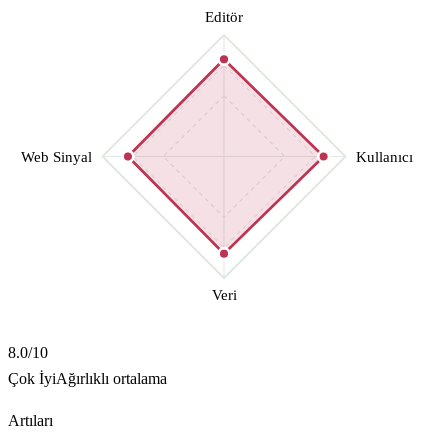
Editör
Web Sinyal
Kullanıcı
Veri
8.0
/10
Çok İyi
Ağırlıklı ortalama
Artıları