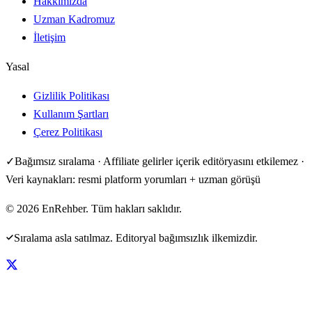
Hakkımızda
Uzman Kadromuz
İletişim
Yasal
Gizlilik Politikası
Kullanım Şartları
Çerez Politikası
✓
Bağımsız sıralama · Affiliate gelirler içerik editöryasını etkilemez ·
Veri kaynakları: resmi platform yorumları + uzman görüşü
©
2026
EnRehber. Tüm hakları saklıdır.
Sıralama asla satılmaz. Editoryal bağımsızlık ilkemizdir.