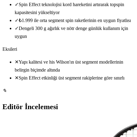
✓
Spin Effect teknolojisi kord hareketini artırarak topspin
kapasitesini yükseltiyor
✓
₺1.999 ile orta segment spin raketlerinin en uygun fiyatlısı
✓
Dengeli 300 g ağırlık ve nötr denge günlük kullanım için
uygun
Eksileri
✕
Yapı kalitesi ve his Wilson'ın üst segment modellerinin
belirgin biçimde altında
✕
Spin Effect etkinliği üst segment rakiplerine göre sınırlı
✎
Editör İncelemesi