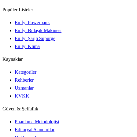
Popüler Listeler
En İyi Powerbank
En İyi Bulaşık Makinesi
En İyi Şarjlı Süpürge
En İyi Klima
Kaynaklar
Kategoriler
Rehberler
Uzmanlar
KVKK
Güven & Şeffaflık
Puanlama Metodolojisi
Editoryal Standartlar