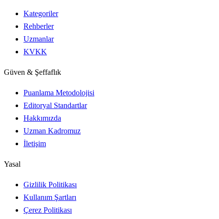
Kategoriler
Rehberler
Uzmanlar
KVKK
Güven & Şeffaflık
Puanlama Metodolojisi
Editoryal Standartlar
Hakkımızda
Uzman Kadromuz
İletişim
Yasal
Gizlilik Politikası
Kullanım Şartları
Çerez Politikası