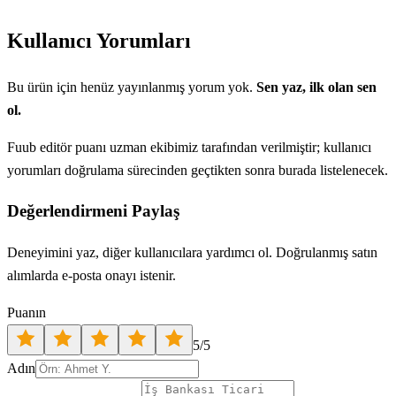
Kullanıcı Yorumları
Bu ürün için henüz yayınlanmış yorum yok.
Sen yaz, ilk olan sen
ol.
Fuub editör puanı uzman ekibimiz tarafından verilmiştir; kullanıcı
yorumları doğrulama sürecinden geçtikten sonra burada listelenecek.
Değerlendirmeni Paylaş
Deneyimini yaz, diğer kullanıcılara yardımcı ol. Doğrulanmış satın
alımlarda e-posta onayı istenir.
Puanın
5
/5
Adın