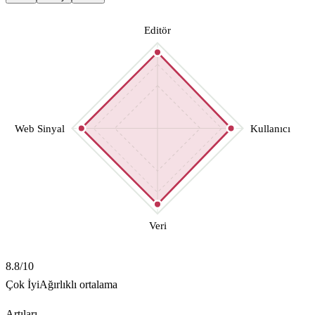
Editör
Web Sinyal
Kullanıcı
Veri
8.8
/10
Çok İyi
Ağırlıklı ortalama
Artıları