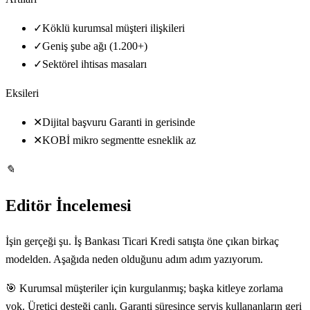
✓
Köklü kurumsal müşteri ilişkileri
✓
Geniş şube ağı (1.200+)
✓
Sektörel ihtisas masaları
Eksileri
✕
Dijital başvuru Garanti in gerisinde
✕
KOBİ mikro segmentte esneklik az
✎
Editör İncelemesi
İşin gerçeği şu. İş Bankası Ticari Kredi satışta öne çıkan birkaç
modelden. Aşağıda neden olduğunu adım adım yazıyorum.
🎯 Kurumsal müşteriler için kurgulanmış; başka kitleye zorlama
yok. Üretici desteği canlı. Garanti süresince servis kullananların geri