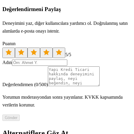
Değerlendirmeni Paylaş
Deneyimini yaz, diğer kullanıcılara yardımcı ol. Doğrulanmış satın
alımlarda e-posta onayı istenir.
Puanın
5
/5
Adın
Değerlendirmen
(
0
/500)
Yorumun moderasyondan sonra yayınlanır. KVKK kapsamında
verilerin korunur.
Gönder
Alternatiflere Göz At