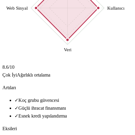
Web Sinyal
Kullanıcı
Veri
8.6
/10
Çok İyi
Ağırlıklı ortalama
Artıları
✓
Koç grubu güvencesi
✓
Güçlü ihracat finansmanı
✓
Esnek kredi yapılandırma
Eksileri