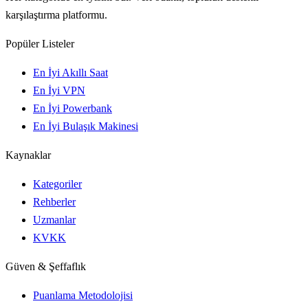
karşılaştırma platformu.
Popüler Listeler
En İyi Akıllı Saat
En İyi VPN
En İyi Powerbank
En İyi Bulaşık Makinesi
Kaynaklar
Kategoriler
Rehberler
Uzmanlar
KVKK
Güven & Şeffaflık
Puanlama Metodolojisi