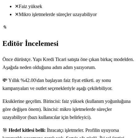
✕
Faiz yüksek
✕
Mikro işletmelerde süreçler uzayabiliyor
✎
Editör İncelemesi
Önce dürüstçe. Yapı Kredi Ticari satışta öne çıkan birkaç modelden.
Aşağıda neden olduğunu adım adım yazıyorum.
💸 Yıllık %42.00\dan başlayan faiz fiyat etiketi. ay sonu
kampanyaları ve outlet seçenekleriyle aşağı çekilebiliyor.
Eksiklerine geçelim. Birincisi: faiz yüksek (kullanım yoğunluğuna
göre değişen önem). İkincisi: mikro işletmelerde süreçler
uzayabiliyor (bazı kullanıcılar için belirleyici).
🎯
Hedef kitlesi belli:
İhracatçı işletmeler. Profilin uyuyorsa