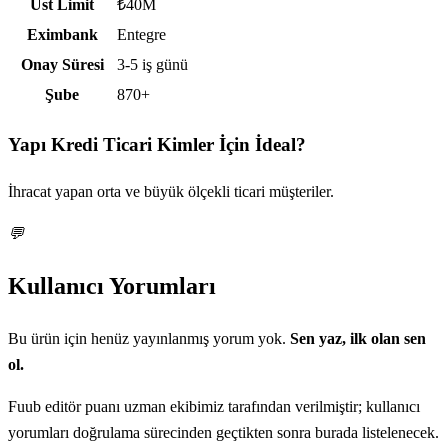
Üst Limit
₺40M
Eximbank
Entegre
Onay Süresi
3-5 iş günü
Şube
870+
Yapı Kredi Ticari
Kimler İçin İdeal?
İhracat yapan orta ve büyük ölçekli ticari müşteriler.
💬
Kullanıcı Yorumları
Bu ürün için henüz yayınlanmış yorum yok.
Sen yaz, ilk olan sen
ol.
Fuub editör puanı uzman ekibimiz tarafından verilmiştir; kullanıcı
yorumları doğrulama sürecinden geçtikten sonra burada listelenecek.