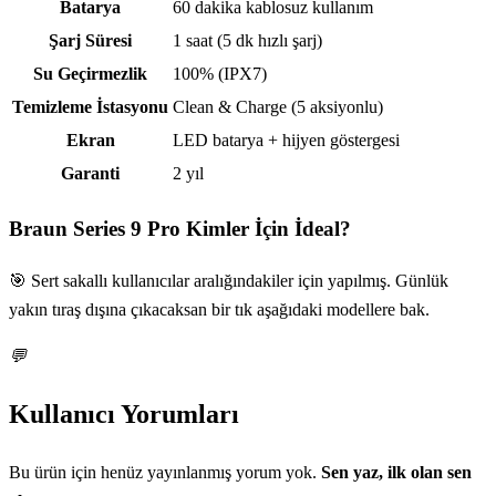
Batarya
60 dakika kablosuz kullanım
Şarj Süresi
1 saat (5 dk hızlı şarj)
Su Geçirmezlik
100% (IPX7)
Temizleme İstasyonu
Clean & Charge (5 aksiyonlu)
Ekran
LED batarya + hijyen göstergesi
Garanti
2 yıl
Braun Series 9 Pro
Kimler İçin İdeal?
🎯 Sert sakallı kullanıcılar aralığındakiler için yapılmış. Günlük
yakın tıraş dışına çıkacaksan bir tık aşağıdaki modellere bak.
💬
Kullanıcı Yorumları
Bu ürün için henüz yayınlanmış yorum yok.
Sen yaz, ilk olan sen