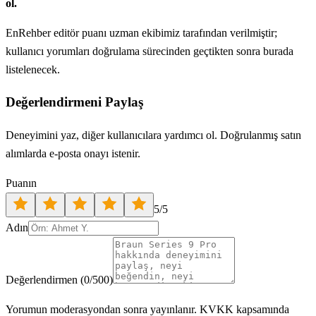
ol.
EnRehber editör puanı uzman ekibimiz tarafından verilmiştir;
kullanıcı yorumları doğrulama sürecinden geçtikten sonra burada
listelenecek.
Değerlendirmeni Paylaş
Deneyimini yaz, diğer kullanıcılara yardımcı ol. Doğrulanmış satın
alımlarda e-posta onayı istenir.
Puanın
5
/5
Adın
Değerlendirmen
(
0
/500)
Yorumun moderasyondan sonra yayınlanır. KVKK kapsamında