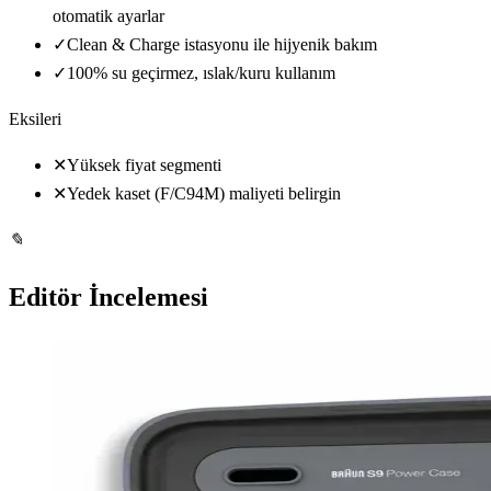
otomatik ayarlar
✓
Clean & Charge istasyonu ile hijyenik bakım
✓
100% su geçirmez, ıslak/kuru kullanım
Eksileri
✕
Yüksek fiyat segmenti
✕
Yedek kaset (F/C94M) maliyeti belirgin
✎
Editör İncelemesi