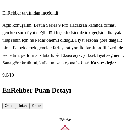
EnRehber tarafından incelendi
Açık konuşalım. Braun Series 9 Pro alacaksan kafanda olması
gereken soru fiyat değil, dört bıçaklı sistemle tek geçişte ultra yakın
tıraş senin için ne kadar önemli olduğu. Fiyat sezona göre dalgalı;
bir hafta beklemek genelde fark yaratıyor. İki farklı profil üzerinde
test ettim; performans tutarlı. ⚠️ Eksisi açık: yüksek fiyat segmenti.
Sana göre kritik mi, kullanım senaryona bak. ✅
Karar: değer.
9.6
/10
EnRehber Puan Detayı
Özet
Detay
Kriter
Editör