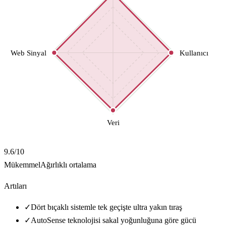
Web Sinyal
Kullanıcı
Veri
9.6
/10
Mükemmel
Ağırlıklı ortalama
Artıları
✓
Dört bıçaklı sistemle tek geçişte ultra yakın tıraş
✓
AutoSense teknolojisi sakal yoğunluğuna göre gücü