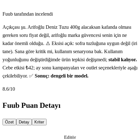
Fuub tarafından incelendi
Açıkçası şu. Arifoğlu Deniz Tuzu 400g alacaksan kafanda olması
gereken soru fiyat değil, arifoğlu marka güvencesi senin için ne
kadar önemli olduğu. ⚠️ Eksisi açık: sofra tuzluğuna uygun değil (iri
tane). Sana göre kritik mi, kullanım senaryona bak. Kullanım
yoğunluğunu değiştirdiğimde ürün tepkisi değişmedi;
stabil kalıyor.
Cebe etkisi ₺42; ay sonu kampanyaları ve outlet seçenekleriyle aşağı
çekilebiliyor. ✅
Sonuç: dengeli bir model.
8.6
/10
Fuub Puan Detayı
Özet
Detay
Kriter
Editör