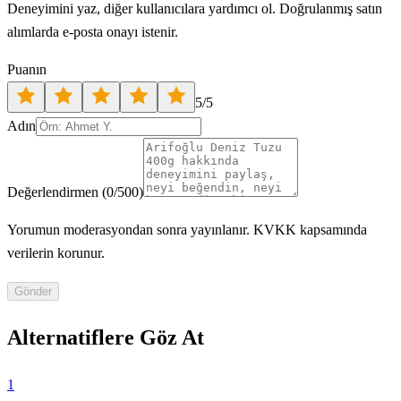
Deneyimini yaz, diğer kullanıcılara yardımcı ol. Doğrulanmış satın
alımlarda e-posta onayı istenir.
Puanın
5
/5
Adın
Değerlendirmen
(
0
/500)
Yorumun moderasyondan sonra yayınlanır. KVKK kapsamında
verilerin korunur.
Gönder
Alternatiflere Göz At
1