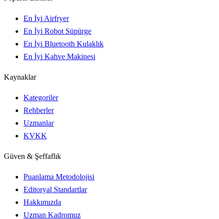
En İyi Airfryer
En İyi Robot Süpürge
En İyi Bluetooth Kulaklık
En İyi Kahve Makinesi
Kaynaklar
Kategoriler
Rehberler
Uzmanlar
KVKK
Güven & Şeffaflık
Puanlama Metodolojisi
Editoryal Standartlar
Hakkımızda
Uzman Kadromuz