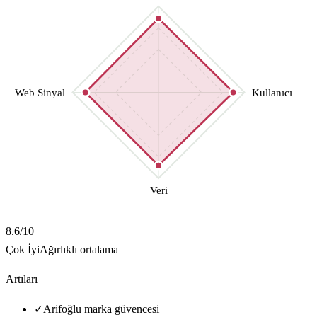
Web Sinyal
Kullanıcı
Veri
8.6
/10
Çok İyi
Ağırlıklı ortalama
Artıları
✓
Arifoğlu marka güvencesi