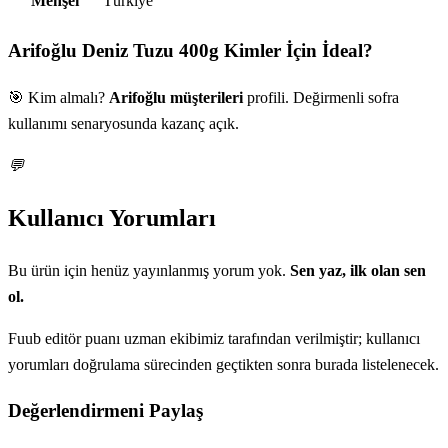
Menşei
Türkiye
Arifoğlu Deniz Tuzu 400g
Kimler İçin İdeal?
🎯 Kim almalı?
Arifoğlu müşterileri
profili. Değirmenli sofra
kullanımı senaryosunda kazanç açık.
💬
Kullanıcı Yorumları
Bu ürün için henüz yayınlanmış yorum yok.
Sen yaz, ilk olan sen
ol.
Fuub editör puanı uzman ekibimiz tarafından verilmiştir; kullanıcı
yorumları doğrulama sürecinden geçtikten sonra burada listelenecek.
Değerlendirmeni Paylaş