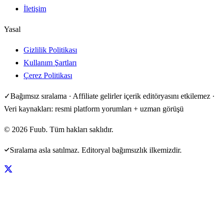
İletişim
Yasal
Gizlilik Politikası
Kullanım Şartları
Çerez Politikası
✓
Bağımsız sıralama · Affiliate gelirler içerik editöryasını etkilemez ·
Veri kaynakları: resmi platform yorumları + uzman görüşü
©
2026
Fuub. Tüm hakları saklıdır.
Sıralama asla satılmaz. Editoryal bağımsızlık ilkemizdir.