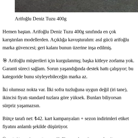
Arifoğlu Deniz Tuzu 400g
Hemen baştan. Arifoğlu Deniz Tuzu 400g sınıfında en çok
karıştırılan modellerden. Açıklığa kavuşturalım: asıl gücü arifoğlu
marka güvencesi; geri kalanı bunun üzerine inşa edilmiş.
🎯 Arifoğlu müşterileri için kurgulanmış; başka kitleye zorlama yok.
Garanti süreci sağlam. Sorun yaşandığında destek hattı çalışıyor; bu
kategoride bunu söyleyebileceğin marka az.
İki olumsuz nokta var. İlki sofra tuzluğuna uygun değil (iri tane),
ikincisi fiyatı standard tuzlara göre yüksek. Bunları biliyorsan
sürpriz yaşamazsın.
Bütçe tarafı net: ₺42. kart kampanyaları + sezon indirimleri etiket
fiyatını anlamlı şekilde düşürüyor.