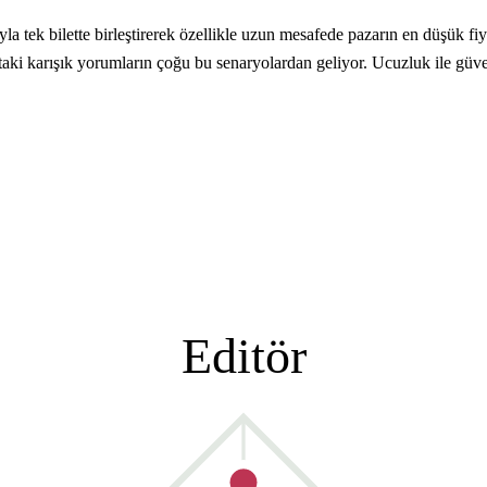
a tek bilette birleştirerek özellikle uzun mesafede pazarın en düşük fiy
aki karışık yorumların çoğu bu senaryolardan geliyor. Ucuzluk ile güven
Editör