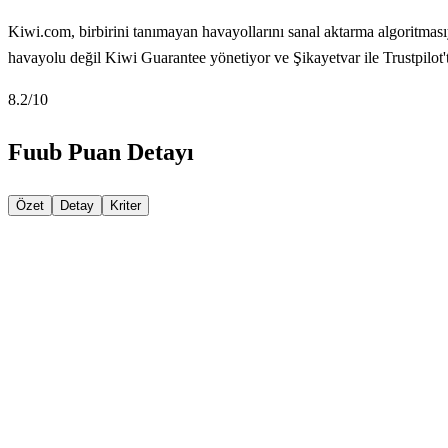
Kiwi.com, birbirini tanımayan havayollarını sanal aktarma algoritmasıyl
havayolu değil Kiwi Guarantee yönetiyor ve Şikayetvar ile Trustpilot't
8.2
/10
Fuub Puan Detayı
Özet
Detay
Kriter