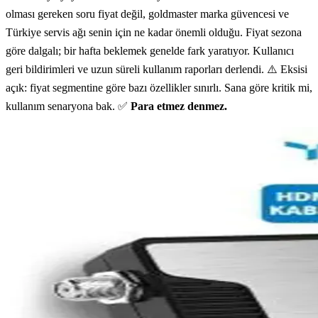
olması gereken soru fiyat değil, goldmaster marka güvencesi ve
Türkiye servis ağı senin için ne kadar önemli olduğu. Fiyat sezona
göre dalgalı; bir hafta beklemek genelde fark yaratıyor. Kullanıcı
geri bildirimleri ve uzun süreli kullanım raporları derlendi. ⚠️ Eksisi
açık: fiyat segmentine göre bazı özellikler sınırlı. Sana göre kritik mi,
kullanım senaryona bak. ✅
Para etmez denmez.