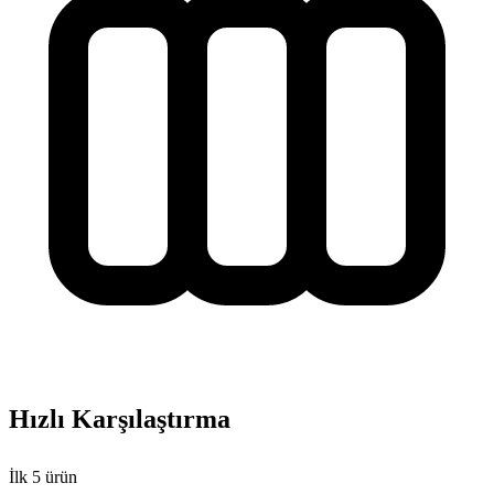
Hızlı Karşılaştırma
İlk
5
ürün