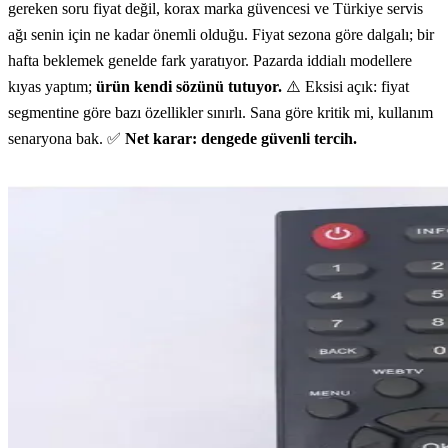
gereken soru fiyat değil, korax marka güvencesi ve Türkiye servis
ağı senin için ne kadar önemli olduğu. Fiyat sezona göre dalgalı; bir
hafta beklemek genelde fark yaratıyor. Pazarda iddialı modellere
kıyas yaptım;
ürün kendi sözünü tutuyor.
⚠️ Eksisi açık: fiyat
segmentine göre bazı özellikler sınırlı. Sana göre kritik mi, kullanım
senaryona bak. ✅
Net karar: dengede güvenli tercih.