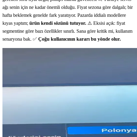
ağı senin için ne kadar önemli olduğu. Fiyat sezona göre dalgalı; bir
hafta beklemek genelde fark yaratıyor. Pazarda iddialı modellere
kıyas yaptım;
ürün kendi sözünü tutuyor.
⚠️ Eksisi açık: fiyat
segmentine göre bazı özellikler sınırlı. Sana göre kritik mi, kullanım
senaryona bak. ✅
Çoğu kullanıcının kararı bu yönde olur.