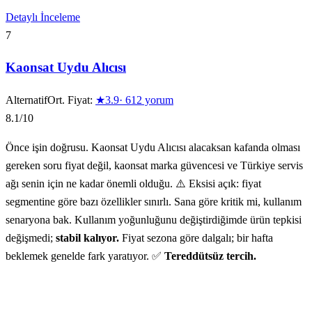
Detaylı İnceleme
7
Kaonsat Uydu Alıcısı
Alternatif
Ort. Fiyat:
★
3.9
·
612
yorum
8.1
/10
Önce işin doğrusu. Kaonsat Uydu Alıcısı alacaksan kafanda olması
gereken soru fiyat değil, kaonsat marka güvencesi ve Türkiye servis
ağı senin için ne kadar önemli olduğu. ⚠️ Eksisi açık: fiyat
segmentine göre bazı özellikler sınırlı. Sana göre kritik mi, kullanım
senaryona bak. Kullanım yoğunluğunu değiştirdiğimde ürün tepkisi
değişmedi;
stabil kalıyor.
Fiyat sezona göre dalgalı; bir hafta
beklemek genelde fark yaratıyor. ✅
Tereddütsüz tercih.