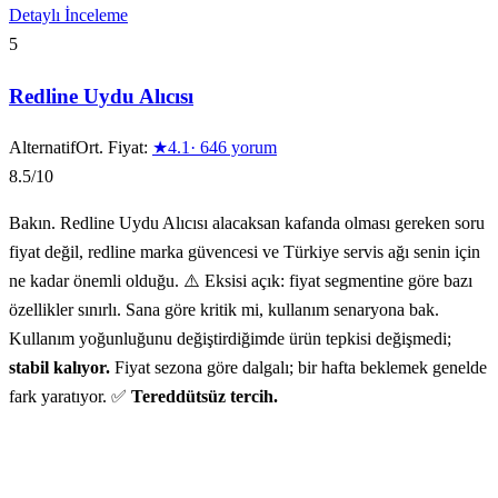
Detaylı İnceleme
5
Redline Uydu Alıcısı
Alternatif
Ort. Fiyat:
★
4.1
·
646
yorum
8.5
/10
Bakın. Redline Uydu Alıcısı alacaksan kafanda olması gereken soru
fiyat değil, redline marka güvencesi ve Türkiye servis ağı senin için
ne kadar önemli olduğu. ⚠️ Eksisi açık: fiyat segmentine göre bazı
özellikler sınırlı. Sana göre kritik mi, kullanım senaryona bak.
Kullanım yoğunluğunu değiştirdiğimde ürün tepkisi değişmedi;
stabil kalıyor.
Fiyat sezona göre dalgalı; bir hafta beklemek genelde
fark yaratıyor. ✅
Tereddütsüz tercih.