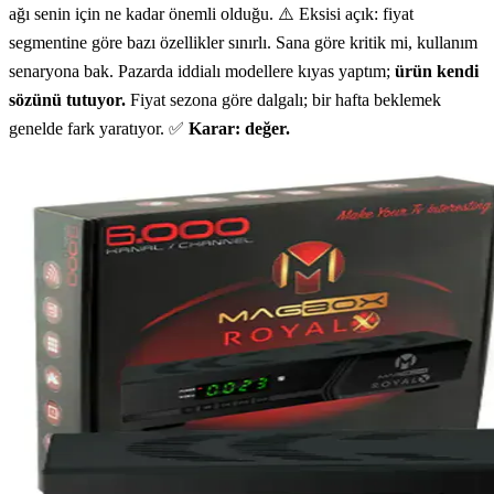
ağı senin için ne kadar önemli olduğu. ⚠️ Eksisi açık: fiyat
segmentine göre bazı özellikler sınırlı. Sana göre kritik mi, kullanım
senaryona bak. Pazarda iddialı modellere kıyas yaptım;
ürün kendi
sözünü tutuyor.
Fiyat sezona göre dalgalı; bir hafta beklemek
genelde fark yaratıyor. ✅
Karar: değer.