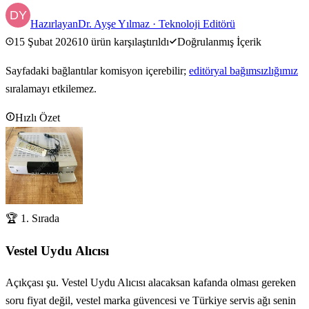
Hazırlayan
Dr. Ayşe Yılmaz
·
Teknoloji Editörü
15 Şubat 2026
10
ürün karşılaştırıldı
Doğrulanmış İçerik
Sayfadaki bağlantılar komisyon içerebilir;
editöryal bağımsızlığımız
sıralamayı etkilemez.
Hızlı Özet
🏆 1. Sırada
Vestel Uydu Alıcısı
Açıkçası şu. Vestel Uydu Alıcısı alacaksan kafanda olması gereken
soru fiyat değil, vestel marka güvencesi ve Türkiye servis ağı senin