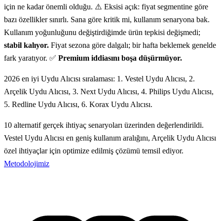
için ne kadar önemli olduğu. ⚠️ Eksisi açık: fiyat segmentine göre
bazı özellikler sınırlı. Sana göre kritik mi, kullanım senaryona bak.
Kullanım yoğunluğunu değiştirdiğimde ürün tepkisi değişmedi;
stabil kalıyor.
Fiyat sezona göre dalgalı; bir hafta beklemek genelde
fark yaratıyor. ✅
Premium iddiasını boşa düşürmüyor.
2026 en iyi Uydu Alıcısı sıralaması: 1. Vestel Uydu Alıcısı, 2.
Arçelik Uydu Alıcısı, 3. Next Uydu Alıcısı, 4. Philips Uydu Alıcısı,
5. Redline Uydu Alıcısı, 6. Korax Uydu Alıcısı.
10 alternatif gerçek ihtiyaç senaryoları üzerinden değerlendirildi.
Vestel Uydu Alıcısı en geniş kullanım aralığını, Arçelik Uydu Alıcısı
özel ihtiyaçlar için optimize edilmiş çözümü temsil ediyor.
Metodolojimiz