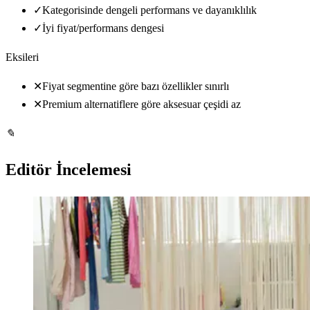
✓
Kategorisinde dengeli performans ve dayanıklılık
✓
İyi fiyat/performans dengesi
Eksileri
✕
Fiyat segmentine göre bazı özellikler sınırlı
✕
Premium alternatiflere göre aksesuar çeşidi az
✎
Editör İncelemesi