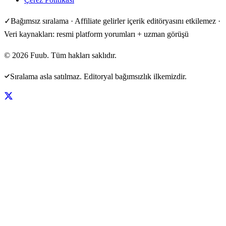
✓
Bağımsız sıralama · Affiliate gelirler içerik editöryasını etkilemez ·
Veri kaynakları: resmi platform yorumları + uzman görüşü
©
2026
Fuub. Tüm hakları saklıdır.
Sıralama asla satılmaz. Editoryal bağımsızlık ilkemizdir.