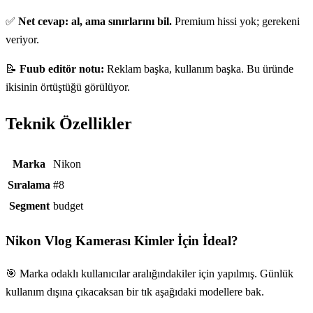
✅
Net cevap: al, ama sınırlarını bil.
Premium hissi yok; gerekeni
veriyor.
📝
Fuub editör notu:
Reklam başka, kullanım başka. Bu üründe
ikisinin örtüştüğü görülüyor.
Teknik Özellikler
Teknik özellikler
Marka
Nikon
Sıralama
#8
Segment
budget
Nikon Vlog Kamerası
Kimler İçin İdeal?
🎯 Marka odaklı kullanıcılar aralığındakiler için yapılmış. Günlük
kullanım dışına çıkacaksan bir tık aşağıdaki modellere bak.