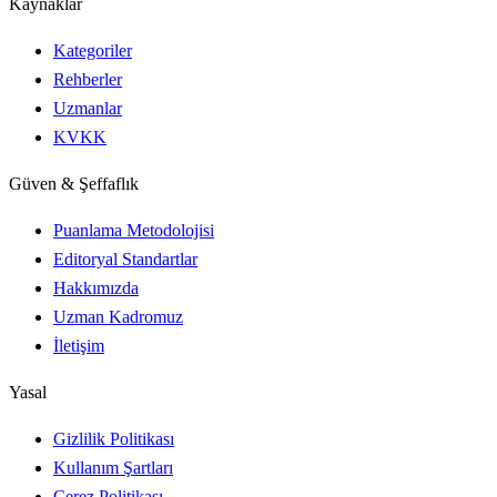
Kaynaklar
Kategoriler
Rehberler
Uzmanlar
KVKK
Güven & Şeffaflık
Puanlama Metodolojisi
Editoryal Standartlar
Hakkımızda
Uzman Kadromuz
İletişim
Yasal
Gizlilik Politikası
Kullanım Şartları
Çerez Politikası