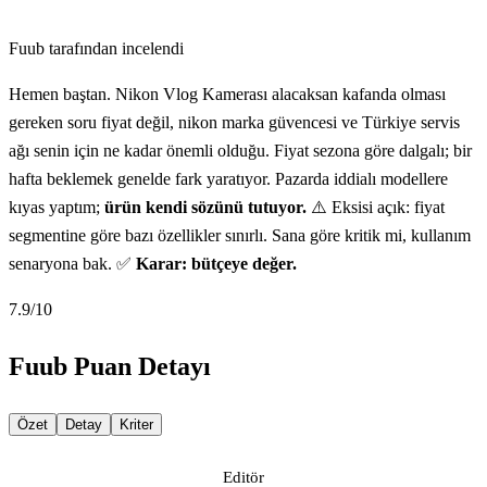
Fuub tarafından incelendi
Hemen baştan. Nikon Vlog Kamerası alacaksan kafanda olması
gereken soru fiyat değil, nikon marka güvencesi ve Türkiye servis
ağı senin için ne kadar önemli olduğu. Fiyat sezona göre dalgalı; bir
hafta beklemek genelde fark yaratıyor. Pazarda iddialı modellere
kıyas yaptım;
ürün kendi sözünü tutuyor.
⚠️ Eksisi açık: fiyat
segmentine göre bazı özellikler sınırlı. Sana göre kritik mi, kullanım
senaryona bak. ✅
Karar: bütçeye değer.
7.9
/10
Fuub Puan Detayı
Özet
Detay
Kriter
Editör