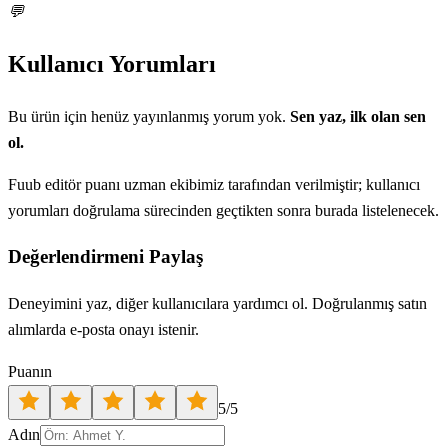
💬
Kullanıcı Yorumları
Bu ürün için henüz yayınlanmış yorum yok.
Sen yaz, ilk olan sen
ol.
Fuub editör puanı uzman ekibimiz tarafından verilmiştir; kullanıcı
yorumları doğrulama sürecinden geçtikten sonra burada listelenecek.
Değerlendirmeni Paylaş
Deneyimini yaz, diğer kullanıcılara yardımcı ol. Doğrulanmış satın
alımlarda e-posta onayı istenir.
Puanın
5
/5
Adın