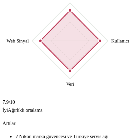
Web Sinyal
Kullanıcı
Veri
7.9
/10
İyi
Ağırlıklı ortalama
Artıları
✓
Nikon marka güvencesi ve Türkiye servis ağı