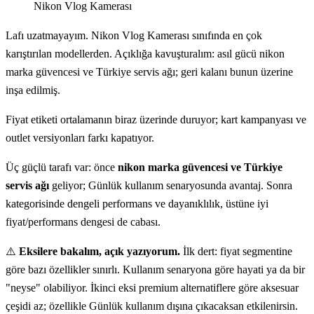
Nikon Vlog Kamerası
Lafı uzatmayayım. Nikon Vlog Kamerası sınıfında en çok
karıştırılan modellerden. Açıklığa kavuşturalım: asıl gücü nikon
marka güvencesi ve Türkiye servis ağı; geri kalanı bunun üzerine
inşa edilmiş.
Fiyat etiketi ortalamanın biraz üzerinde duruyor; kart kampanyası ve
outlet versiyonları farkı kapatıyor.
Üç güçlü tarafı var: önce
nikon marka güvencesi ve Türkiye
servis ağı
geliyor; Günlük kullanım senaryosunda avantaj. Sonra
kategorisinde dengeli performans ve dayanıklılık, üstüne iyi
fiyat/performans dengesi de cabası.
⚠️
Eksilere bakalım, açık yazıyorum.
İlk dert: fiyat segmentine
göre bazı özellikler sınırlı. Kullanım senaryona göre hayati ya da bir
"neyse" olabiliyor. İkinci eksi premium alternatiflere göre aksesuar
çeşidi az; özellikle Günlük kullanım dışına çıkacaksan etkilenirsin.