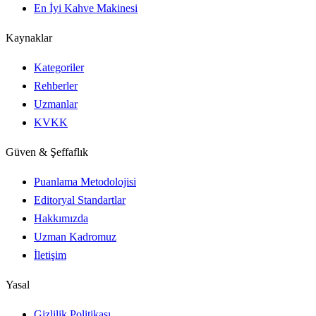
En İyi Kahve Makinesi
Kaynaklar
Kategoriler
Rehberler
Uzmanlar
KVKK
Güven & Şeffaflık
Puanlama Metodolojisi
Editoryal Standartlar
Hakkımızda
Uzman Kadromuz
İletişim
Yasal
Gizlilik Politikası