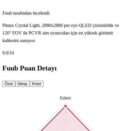
Fuub tarafından incelendi
Pimax Crystal Light, 2880x2880 per eye QLED çözünürlük ve
120° FOV ile PCVR sim oyuncuları için en yüksek görüntü
kalitesini sunuyor.
9.0
/10
Fuub Puan Detayı
Özet
Detay
Kriter
Editör