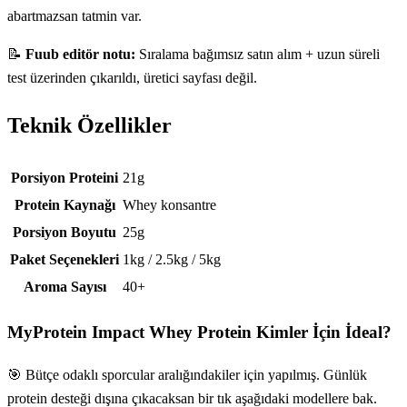
abartmazsan tatmin var.
📝
Fuub editör notu:
Sıralama bağımsız satın alım + uzun süreli
test üzerinden çıkarıldı, üretici sayfası değil.
Teknik Özellikler
Teknik özellikler
Porsiyon Proteini
21g
Protein Kaynağı
Whey konsantre
Porsiyon Boyutu
25g
Paket Seçenekleri
1kg / 2.5kg / 5kg
Aroma Sayısı
40+
MyProtein Impact Whey Protein
Kimler İçin İdeal?
🎯 Bütçe odaklı sporcular aralığındakiler için yapılmış. Günlük
protein desteği dışına çıkacaksan bir tık aşağıdaki modellere bak.