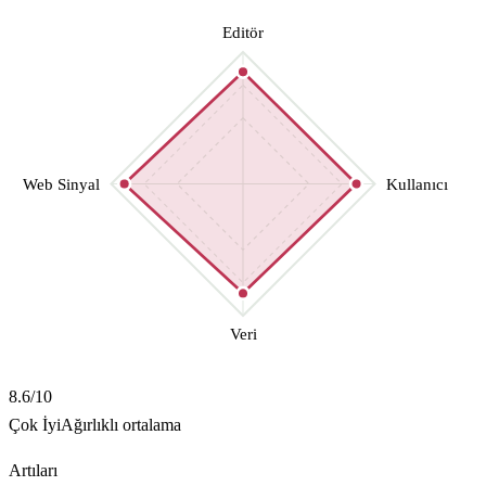
Editör
Web Sinyal
Kullanıcı
Veri
8.6
/10
Çok İyi
Ağırlıklı ortalama
Artıları