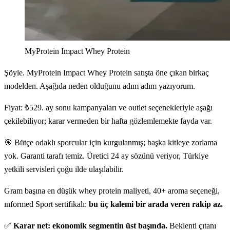
MyProtein Impact Whey Protein
Şöyle. MyProtein Impact Whey Protein satışta öne çıkan birkaç
modelden. Aşağıda neden olduğunu adım adım yazıyorum.
Fiyat: ₺529. ay sonu kampanyaları ve outlet seçenekleriyle aşağı
çekilebiliyor; karar vermeden bir hafta gözlemlemekte fayda var.
🎯 Bütçe odaklı sporcular için kurgulanmış; başka kitleye zorlama
yok. Garanti tarafı temiz. Üretici 24 ay sözünü veriyor, Türkiye
yetkili servisleri çoğu ilde ulaşılabilir.
Gram başına en düşük whey protein maliyeti, 40+ aroma seçeneği,
ınformed Sport sertifikalı:
bu üç kalemi bir arada veren rakip az.
✅
Karar net: ekonomik segmentin üst başında.
Beklenti çıtanı