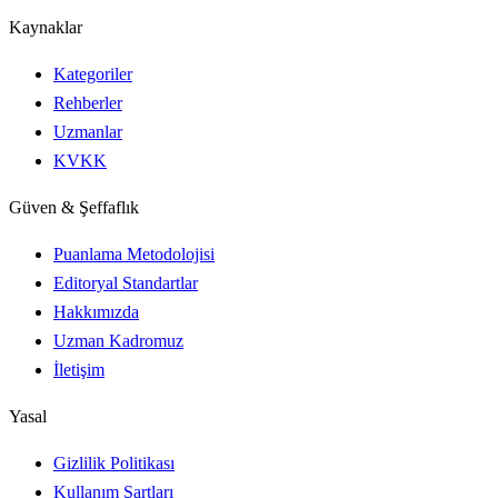
Kaynaklar
Kategoriler
Rehberler
Uzmanlar
KVKK
Güven & Şeffaflık
Puanlama Metodolojisi
Editoryal Standartlar
Hakkımızda
Uzman Kadromuz
İletişim
Yasal
Gizlilik Politikası
Kullanım Şartları