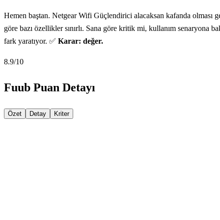
Hemen baştan. Netgear Wifi Güçlendirici alacaksan kafanda olması gere
göre bazı özellikler sınırlı. Sana göre kritik mi, kullanım senaryona b
fark yaratıyor. ✅
Karar: değer.
8.9
/10
Fuub Puan Detayı
Özet
Detay
Kriter