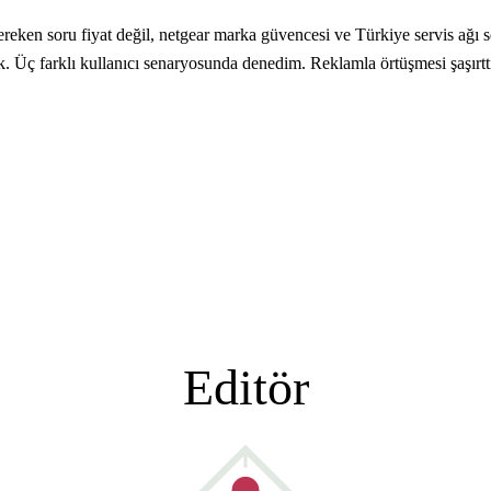
ken soru fiyat değil, netgear marka güvencesi ve Türkiye servis ağı se
ak. Üç farklı kullanıcı senaryosunda denedim. Reklamla örtüşmesi şaşırtt
Editör