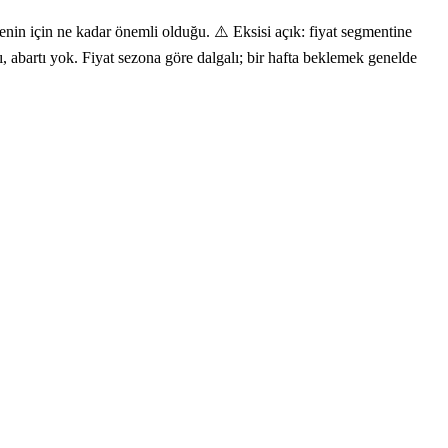
nin için ne kadar önemli olduğu. ⚠️ Eksisi açık: fiyat segmentine
ı, abartı yok. Fiyat sezona göre dalgalı; bir hafta beklemek genelde