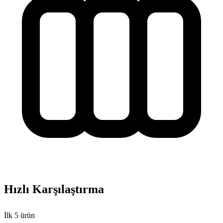
Hızlı Karşılaştırma
İlk
5
ürün