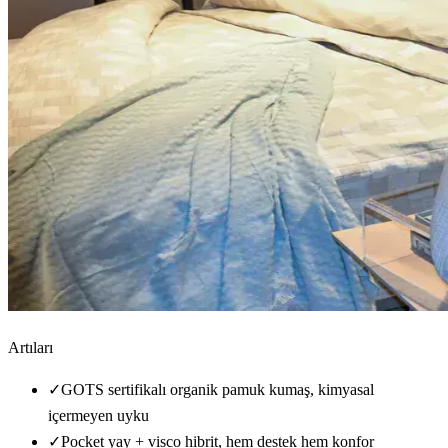
Artıları
✓
GOTS sertifikalı organik pamuk kumaş, kimyasal
içermeyen uyku
✓
Pocket yay + visco hibrit, hem destek hem konfor