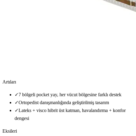
Artıları
✓
7 bölgeli pocket yay, her vücut bölgesine farklı destek
✓
Ortopedist danışmanlığında geliştirilmiş tasarım
✓
Lateks + visco hibrit üst katman, havalandırma + konfor
dengesi
Eksileri