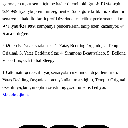
içermeyen uyku senin için ne kadar önemli olduğu. ⚠️ Eksisi açık:
₺24.999 fiyatıyla premium segmentte. Sana göre kritik mi, kullanım
senaryona bak. İki farklı profil üzerinde test ettim; performans tutarlı.
💸 Fiyatı
₺24.999
; kampanya pencerelerini takip eden kazanıyor. ✅
Karar: değer.
2026 en iyi Yatak sıralaması: 1. Yataş Bedding Organic, 2. Tempur
Original, 3. Yataş Bedding Star, 4. Simmons Beautysleep, 5. Bellona
Visco Lux, 6. İstikbal Sleepy.
10 alternatif gerçek ihtiyaç senaryoları üzerinden değerlendirildi.
Yataş Bedding Organic en geniş kullanım aralığını, Tempur Original
özel ihtiyaçlar için optimize edilmiş çözümü temsil ediyor.
Metodolojimiz