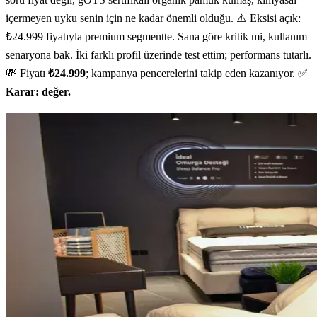
içermeyen uyku senin için ne kadar önemli olduğu. ⚠️ Eksisi açık:
₺24.999 fiyatıyla premium segmentte. Sana göre kritik mi, kullanım
senaryona bak. İki farklı profil üzerinde test ettim; performans tutarlı.
💸 Fiyatı
₺24.999
; kampanya pencerelerini takip eden kazanıyor. ✅
Karar: değer.