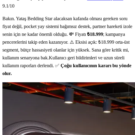
9.1
/10
Bakın. Yataş Bedding Star alacaksan kafanda olması gereken soru
fiyat değil, pocket yay sistemi bağımsız destek, partner hareketi izole
senin için ne kadar önemli olduğu. 💸 Fiyatı
₺18.999
; kampanya
pencerelerini takip eden kazanıyor. ⚠️ Eksisi açık: ₺18.999 orta-üst
segment, bütçe hassasiyeti olanlar için yüksek. Sana göre kritik mi,
kullanım senaryona bak.Kullanıcı geri bildirimleri ve uzun süreli
kullanım raporları derlendi. ✅
Çoğu kullanıcının kararı bu yönde
olur.