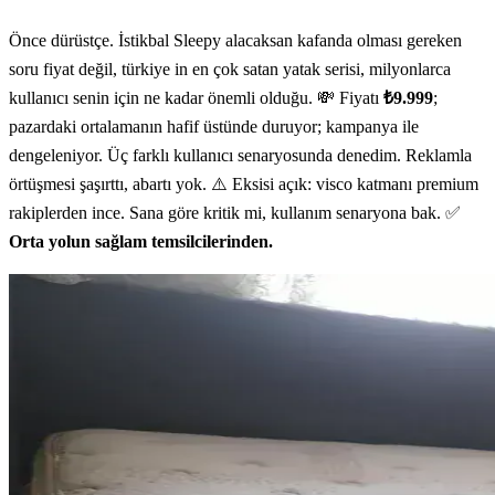
Önce dürüstçe. İstikbal Sleepy alacaksan kafanda olması gereken
soru fiyat değil, türkiye in en çok satan yatak serisi, milyonlarca
kullanıcı senin için ne kadar önemli olduğu. 💸 Fiyatı
₺9.999
;
pazardaki ortalamanın hafif üstünde duruyor; kampanya ile
dengeleniyor. Üç farklı kullanıcı senaryosunda denedim. Reklamla
örtüşmesi şaşırttı, abartı yok. ⚠️ Eksisi açık: visco katmanı premium
rakiplerden ince. Sana göre kritik mi, kullanım senaryona bak. ✅
Orta yolun sağlam temsilcilerinden.