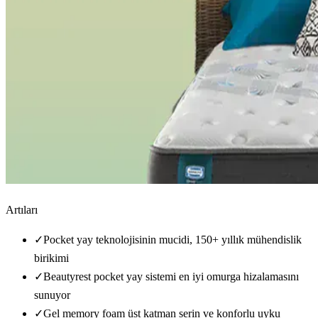
Artıları
✓
Pocket yay teknolojisinin mucidi, 150+ yıllık mühendislik
birikimi
✓
Beautyrest pocket yay sistemi en iyi omurga hizalamasını
sunuyor
✓
Gel memory foam üst katman serin ve konforlu uyku