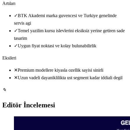
Artıları
✓
BTK Akademi marka guvencesi ve Turkiye genelinde
servis agi
✓
Temel yazilim kursu islevlerini eksiksiz yerine getiren sade
tasarim
✓
Uygun fiyat noktasi ve kolay bulunabilirlik
Eksileri
✕
Premium modellere kiyasla ozellik sayisi sinirli
✕
Uzun vadeli dayaniklilikta ust segment kadar iddiali degil
✎
Editör İncelemesi