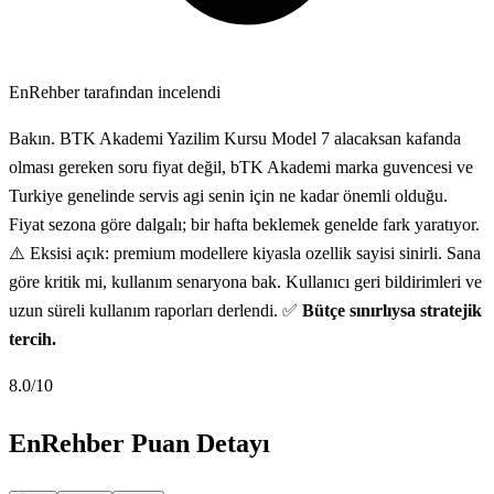
EnRehber tarafından incelendi
Bakın. BTK Akademi Yazilim Kursu Model 7 alacaksan kafanda
olması gereken soru fiyat değil, bTK Akademi marka guvencesi ve
Turkiye genelinde servis agi senin için ne kadar önemli olduğu.
Fiyat sezona göre dalgalı; bir hafta beklemek genelde fark yaratıyor.
⚠️ Eksisi açık: premium modellere kiyasla ozellik sayisi sinirli. Sana
göre kritik mi, kullanım senaryona bak. Kullanıcı geri bildirimleri ve
uzun süreli kullanım raporları derlendi. ✅
Bütçe sınırlıysa stratejik
tercih.
8.0
/10
EnRehber Puan Detayı