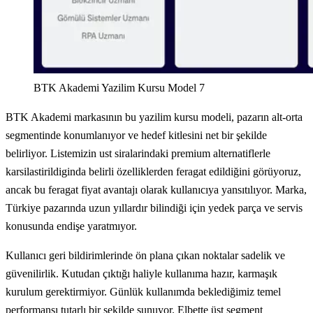
BTK Akademi Yazilim Kursu Model 7
BTK Akademi markasının bu yazilim kursu modeli, pazarın alt-orta
segmentinde konumlanıyor ve hedef kitlesini net bir şekilde
belirliyor. Listemizin ust siralarindaki premium alternatiflerle
karsilastirildiginda belirli özelliklerden feragat edildiğini görüyoruz,
ancak bu feragat fiyat avantajı olarak kullanıcıya yansıtılıyor. Marka,
Türkiye pazarında uzun yıllardır bilindiği için yedek parça ve servis
konusunda endişe yaratmıyor.
Kullanıcı geri bildirimlerinde ön plana çıkan noktalar sadelik ve
güvenilirlik. Kutudan çıktığı haliyle kullanıma hazır, karmaşık
kurulum gerektirmiyor. Günlük kullanımda beklediğimiz temel
performansı tutarlı bir şekilde sunuyor. Elbette üst segment