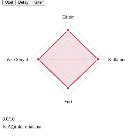
Özet
Detay
Kriter
Editör
Web Sinyal
Kullanıcı
Veri
8.0
/10
İyi
Ağırlıklı ortalama