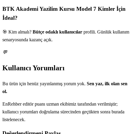
BTK Akademi Yazilim Kursu Model 7
Kimler İçin
İdeal?
🎯 Kim almalı?
Bütçe odaklı kullanıcılar
profili. Günlük kullanım
senaryosunda kazanç açık.
💬
Kullanıcı Yorumları
Bu ürün için henüz yayınlanmış yorum yok.
Sen yaz, ilk olan sen
ol.
EnRehber editör puanı uzman ekibimiz tarafından verilmiştir;
kullanıcı yorumları doğrulama sürecinden geçtikten sonra burada
listelenecek.
Değerlendirmeni Paylaş