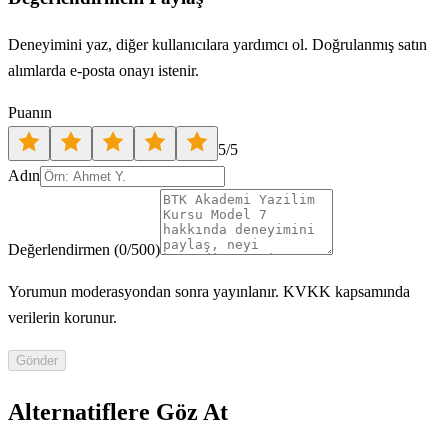
Deneyimini yaz, diğer kullanıcılara yardımcı ol. Doğrulanmış satın
alımlarda e-posta onayı istenir.
Puanın
5
/5
Adın
Değerlendirmen
(
0
/500)
Yorumun moderasyondan sonra yayınlanır. KVKK kapsamında
verilerin korunur.
Gönder
Alternatiflere Göz At