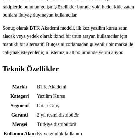
rakiplerde bulunan gelişmiş özellikler burada yok; hedef kitle zaten
bunlara ihtiyaç duymayan kullanıcılar.
Sonuç olarak BTK Akademi modeli, ilk kez yazilim kursu satın
alacak veya yedek olarak ikinci bir ürün arayan kullanıcılar için
mantıklı bir alternatif. Bütçesini zorlamadan güvenilir bir marka ile
çalışmak isteyenler için listemizin alt bölümünde yerini alıyor.
Teknik Özellikler
Teknik özellikler
Marka
BTK Akademi
Kategori
Yazilim Kursu
Segment
Orta / Giriş
Garanti
2 yıl resmi distribütör
Menşei
Türkiye distribütörü
Kullanım Alanı
Ev ve günlük kullanım