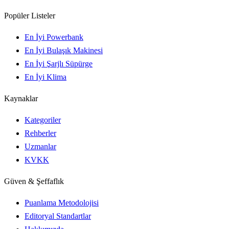
Popüler Listeler
En İyi Powerbank
En İyi Bulaşık Makinesi
En İyi Şarjlı Süpürge
En İyi Klima
Kaynaklar
Kategoriler
Rehberler
Uzmanlar
KVKK
Güven & Şeffaflık
Puanlama Metodolojisi
Editoryal Standartlar