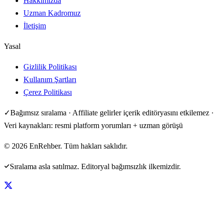
Hakkımızda
Uzman Kadromuz
İletişim
Yasal
Gizlilik Politikası
Kullanım Şartları
Çerez Politikası
✓
Bağımsız sıralama · Affiliate gelirler içerik editöryasını etkilemez ·
Veri kaynakları: resmi platform yorumları + uzman görüşü
©
2026
EnRehber. Tüm hakları saklıdır.
Sıralama asla satılmaz. Editoryal bağımsızlık ilkemizdir.