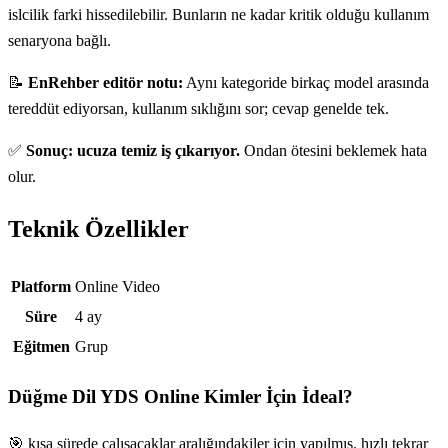
islcilik farki hissedilebilir. Bunların ne kadar kritik olduğu kullanım
senaryona bağlı.
📝
EnRehber editör notu:
Aynı kategoride birkaç model arasında
tereddüt ediyorsan, kullanım sıklığını sor; cevap genelde tek.
✅
Sonuç: ucuza temiz iş çıkarıyor.
Ondan ötesini beklemek hata
olur.
Teknik Özellikler
Teknik özellikler
Platform
Online Video
Süre
4 ay
Eğitmen
Grup
Düğme Dil YDS Online
Kimler İçin İdeal?
🎯 kısa sürede çalışacaklar aralığındakiler için yapılmış. hızlı tekrar