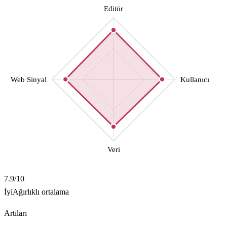
Editör
Web Sinyal
Kullanıcı
Veri
7.9
/10
İyi
Ağırlıklı ortalama
Artıları