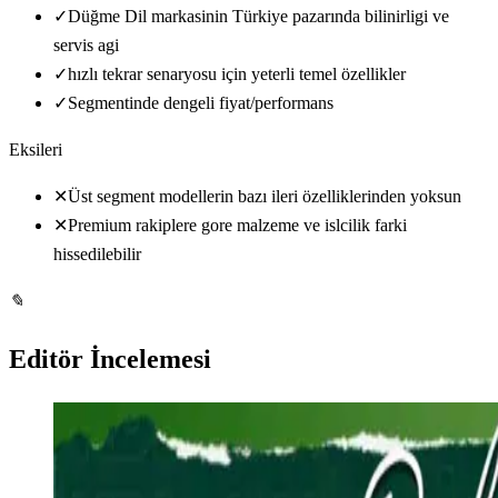
✓
Düğme Dil markasinin Türkiye pazarında bilinirligi ve
servis agi
✓
hızlı tekrar senaryosu için yeterli temel özellikler
✓
Segmentinde dengeli fiyat/performans
Eksileri
✕
Üst segment modellerin bazı ileri özelliklerinden yoksun
✕
Premium rakiplere gore malzeme ve islcilik farki
hissedilebilir
✎
Editör İncelemesi