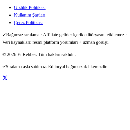
Gizlilik Politikası
Kullanım Şartları
Çerez Politikası
✓
Bağımsız sıralama · Affiliate gelirler içerik editöryasını etkilemez ·
Veri kaynakları: resmi platform yorumları + uzman görüşü
©
2026
EnRehber. Tüm hakları saklıdır.
Sıralama asla satılmaz. Editoryal bağımsızlık ilkemizdir.