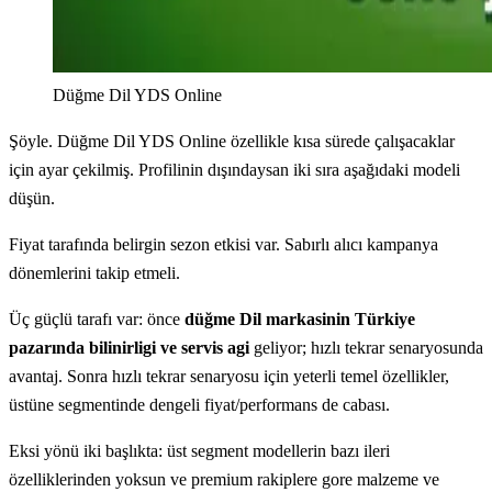
Düğme Dil YDS Online
Şöyle. Düğme Dil YDS Online özellikle kısa sürede çalışacaklar
için ayar çekilmiş. Profilinin dışındaysan iki sıra aşağıdaki modeli
düşün.
Fiyat tarafında belirgin sezon etkisi var. Sabırlı alıcı kampanya
dönemlerini takip etmeli.
Üç güçlü tarafı var: önce
düğme Dil markasinin Türkiye
pazarında bilinirligi ve servis agi
geliyor; hızlı tekrar senaryosunda
avantaj. Sonra hızlı tekrar senaryosu için yeterli temel özellikler,
üstüne segmentinde dengeli fiyat/performans de cabası.
Eksi yönü iki başlıkta: üst segment modellerin bazı ileri
özelliklerinden yoksun ve premium rakiplere gore malzeme ve