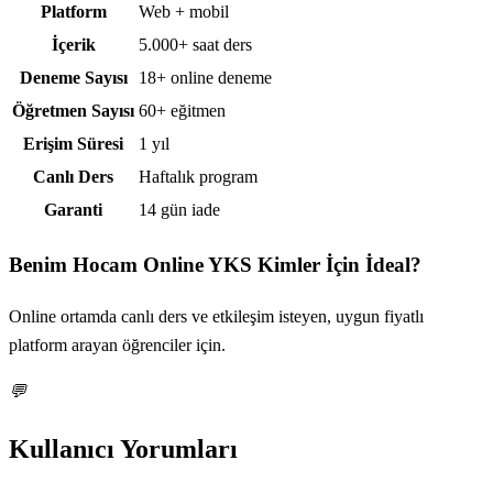
Platform
Web + mobil
İçerik
5.000+ saat ders
Deneme Sayısı
18+ online deneme
Öğretmen Sayısı
60+ eğitmen
Erişim Süresi
1 yıl
Canlı Ders
Haftalık program
Garanti
14 gün iade
Benim Hocam Online YKS
Kimler İçin İdeal?
Online ortamda canlı ders ve etkileşim isteyen, uygun fiyatlı
platform arayan öğrenciler için.
💬
Kullanıcı Yorumları