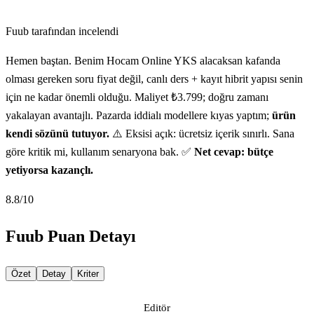
Fuub tarafından incelendi
Hemen baştan. Benim Hocam Online YKS alacaksan kafanda
olması gereken soru fiyat değil, canlı ders + kayıt hibrit yapısı senin
için ne kadar önemli olduğu. Maliyet ₺3.799; doğru zamanı
yakalayan avantajlı. Pazarda iddialı modellere kıyas yaptım;
ürün
kendi sözünü tutuyor.
⚠️ Eksisi açık: ücretsiz içerik sınırlı. Sana
göre kritik mi, kullanım senaryona bak. ✅
Net cevap: bütçe
yetiyorsa kazançlı.
8.8
/10
Fuub Puan Detayı
Özet
Detay
Kriter
Editör