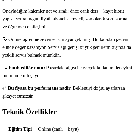
Onayladığım kalemler net ve sıralı: önce canlı ders + kayıt hibrit
yapısı, sonra uygun fiyatlı abonelik modeli, son olarak soru sorma
ve öğretmen etkileşimi.
🎯 Online öğrenme sevenler için ayar çekilmiş. Bu kapıdan geçenin
elinde değer kazanıyor. Servis ağı geniş; büyük şehirlerin dışında da
yetkili servis bulmak mümkün.
📝
Fuub editör notu:
Pazardaki algısı ile gerçek kullanım deneyimi
bu üründe örtüşüyor.
✅
Bu fiyata bu performans nadir.
Beklentiyi doğru ayarlarsan
şikayet etmezsin.
Teknik Özellikler
Teknik özellikler
Eğitim Tipi
Online (canlı + kayıt)