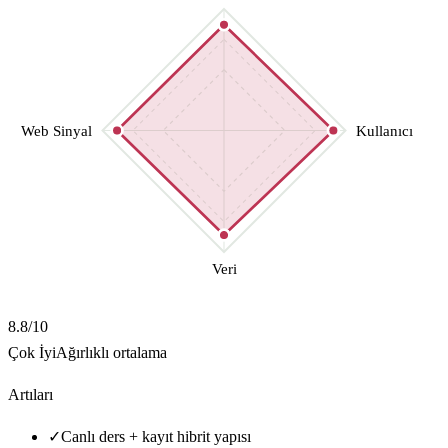
Web Sinyal
Kullanıcı
Veri
8.8
/10
Çok İyi
Ağırlıklı ortalama
Artıları
✓
Canlı ders + kayıt hibrit yapısı