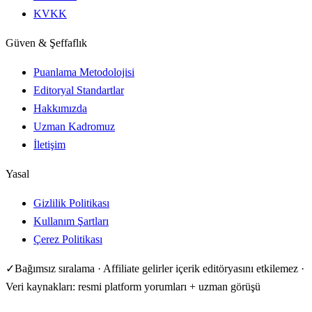
KVKK
Güven & Şeffaflık
Puanlama Metodolojisi
Editoryal Standartlar
Hakkımızda
Uzman Kadromuz
İletişim
Yasal
Gizlilik Politikası
Kullanım Şartları
Çerez Politikası
✓
Bağımsız sıralama · Affiliate gelirler içerik editöryasını etkilemez ·
Veri kaynakları: resmi platform yorumları + uzman görüşü