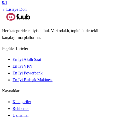
9.1
←
Listeye Dön
Her kategoride en iyisini bul. Veri odaklı, topluluk destekli
karşılaştırma platformu.
Popüler Listeler
En İyi Akıllı Saat
En İyi VPN
En İyi Powerbank
En İyi Bulaşık Makinesi
Kaynaklar
Kategoriler
Rehberler
Uzmanlar