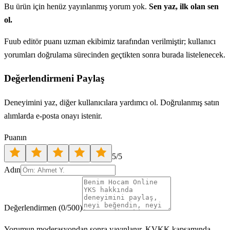
Bu ürün için henüz yayınlanmış yorum yok.
Sen yaz, ilk olan sen
ol.
Fuub editör puanı uzman ekibimiz tarafından verilmiştir; kullanıcı
yorumları doğrulama sürecinden geçtikten sonra burada listelenecek.
Değerlendirmeni Paylaş
Deneyimini yaz, diğer kullanıcılara yardımcı ol. Doğrulanmış satın
alımlarda e-posta onayı istenir.
Puanın
5
/5
Adın
Değerlendirmen
(
0
/500)
Yorumun moderasyondan sonra yayınlanır. KVKK kapsamında