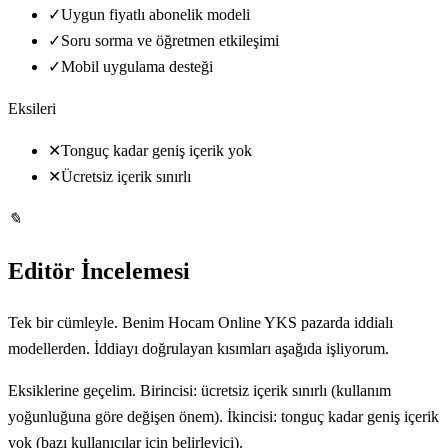
✓
Uygun fiyatlı abonelik modeli
✓
Soru sorma ve öğretmen etkileşimi
✓
Mobil uygulama desteği
Eksileri
✕
Tonguç kadar geniş içerik yok
✕
Ücretsiz içerik sınırlı
✎
Editör İncelemesi
Tek bir cümleyle. Benim Hocam Online YKS pazarda iddialı
modellerden. İddiayı doğrulayan kısımları aşağıda işliyorum.
Eksiklerine geçelim. Birincisi: ücretsiz içerik sınırlı (kullanım
yoğunluğuna göre değişen önem). İkincisi: tonguç kadar geniş içerik
yok (bazı kullanıcılar için belirleyici).