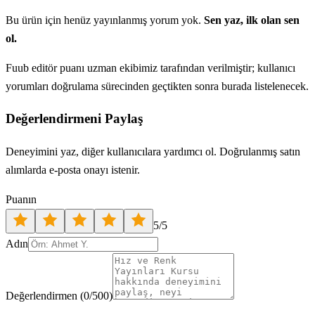
Bu ürün için henüz yayınlanmış yorum yok.
Sen yaz, ilk olan sen
ol.
Fuub editör puanı uzman ekibimiz tarafından verilmiştir; kullanıcı
yorumları doğrulama sürecinden geçtikten sonra burada listelenecek.
Değerlendirmeni Paylaş
Deneyimini yaz, diğer kullanıcılara yardımcı ol. Doğrulanmış satın
alımlarda e-posta onayı istenir.
Puanın
5
/5
Adın
Değerlendirmen
(
0
/500)