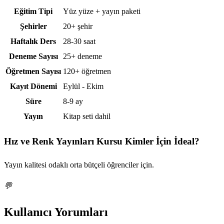
Teknik özellikler
Eğitim Tipi
Yüz yüze + yayın paketi
Şehirler
20+ şehir
Haftalık Ders
28-30 saat
Deneme Sayısı
25+ deneme
Öğretmen Sayısı
120+ öğretmen
Kayıt Dönemi
Eylül - Ekim
Süre
8-9 ay
Yayın
Kitap seti dahil
Hız ve Renk Yayınları Kursu
Kimler İçin İdeal?
Yayın kalitesi odaklı orta bütçeli öğrenciler için.
💬
Kullanıcı Yorumları