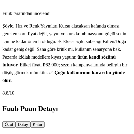
Fuub tarafından incelendi
Şöyle. Hız ve Renk Yayınları Kursu alacaksan kafanda olması
gereken soru fiyat değil, yayın ve kurs kombinasyonu güçlü senin
için ne kadar önemli olduğu. ⚠️ Eksisi açık: şube ağı Bilfen/Doğa
kadar geniş değil. Sana göre kritik mi, kullanım senaryona bak.
Pazarda iddialı modellere kıyas yaptım;
ürün kendi sözünü
tutuyor.
Etiket fiyatı ₺62.000; sezon kampanyalarında belirgin bir
düşüş görmek mümkün. ✅
Çoğu kullanıcının kararı bu yönde
olur.
8.8
/10
Fuub Puan Detayı
Özet
Detay
Kriter