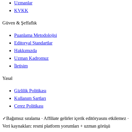
Uzmanlar
KVKK
Güven & Şeffaflık
Puanlama Metodolojisi
Editoryal Standartlar
Hakkımızda
Uzman Kadromuz
İletişim
Yasal
Gizlilik Politikası
Kullanım Şartları
Çerez Politikası
✓
Bağımsız sıralama · Affiliate gelirler içerik editöryasını etkilemez ·
Veri kaynakları: resmi platform yorumları + uzman görüşü