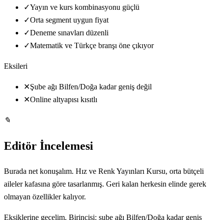
✓
Yayın ve kurs kombinasyonu güçlü
✓
Orta segment uygun fiyat
✓
Deneme sınavları düzenli
✓
Matematik ve Türkçe branşı öne çıkıyor
Eksileri
✕
Şube ağı Bilfen/Doğa kadar geniş değil
✕
Online altyapısı kısıtlı
✎
Editör İncelemesi
Burada net konuşalım. Hız ve Renk Yayınları Kursu, orta bütçeli
aileler kafasına göre tasarlanmış. Geri kalan herkesin elinde gerek
olmayan özellikler kalıyor.
Eksiklerine geçelim. Birincisi: şube ağı Bilfen/Doğa kadar geniş