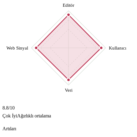
Editör
Web Sinyal
Kullanıcı
Veri
8.8
/10
Çok İyi
Ağırlıklı ortalama
Artıları