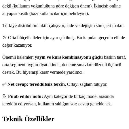
değil (kullanım yoğunluğuna göre değişen önem). İkincisi: online
altyapısı kısıtlı (bazı kullanıcılar için belirleyici).
Türkiye distribütörü aktif çalışıyor; iade ve değişim süreçleri makul.
🎯 Orta bütçeli aileler için ayar çekilmiş. Bu kapıdan geçenin elinde
değer kazanıyor.
Önemli kalemler:
yayın ve kurs kombinasyonu güçlü
baskın taraf,
orta segment uygun fiyat ikincil, deneme sınavları düzenli üçüncü
destek. Bu hiyerarşi karar vermede yardımcı.
✅
Net cevap: tereddütsüz tercih.
Ortayı sağlam tutuyor.
📝
Fuub editör notu:
Aynı kategoride birkaç model arasında
tereddüt ediyorsan, kullanım sıklığını sor; cevap genelde tek.
Teknik Özellikler