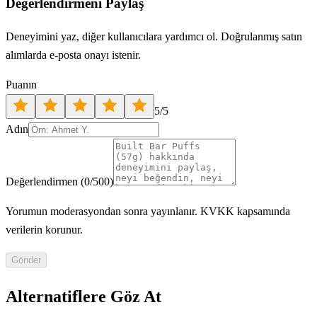
Değerlendirmeni Paylaş
Deneyimini yaz, diğer kullanıcılara yardımcı ol. Doğrulanmış satın
alımlarda e-posta onayı istenir.
Puanın
5
/5
Adın
Değerlendirmen
(
0
/500)
Yorumun moderasyondan sonra yayınlanır. KVKK kapsamında
verilerin korunur.
Gönder
Alternatiflere Göz At