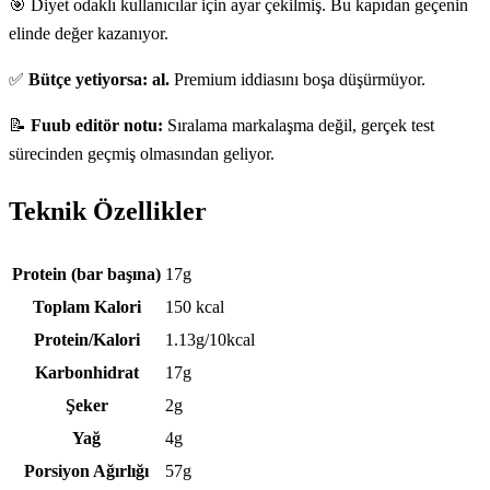
🎯 Diyet odaklı kullanıcılar için ayar çekilmiş. Bu kapıdan geçenin
elinde değer kazanıyor.
✅
Bütçe yetiyorsa: al.
Premium iddiasını boşa düşürmüyor.
📝
Fuub editör notu:
Sıralama markalaşma değil, gerçek test
sürecinden geçmiş olmasından geliyor.
Teknik Özellikler
Teknik özellikler
Protein (bar başına)
17g
Toplam Kalori
150 kcal
Protein/Kalori
1.13g/10kcal
Karbonhidrat
17g
Şeker
2g
Yağ
4g
Porsiyon Ağırlığı
57g