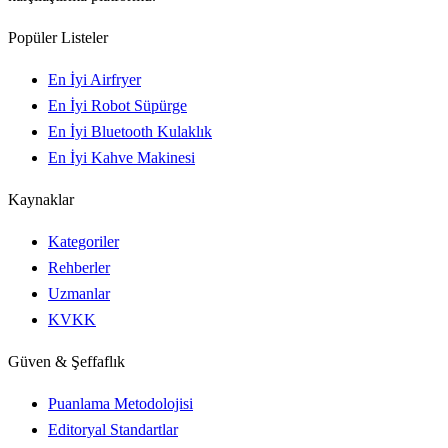
Popüler Listeler
En İyi Airfryer
En İyi Robot Süpürge
En İyi Bluetooth Kulaklık
En İyi Kahve Makinesi
Kaynaklar
Kategoriler
Rehberler
Uzmanlar
KVKK
Güven & Şeffaflık
Puanlama Metodolojisi
Editoryal Standartlar