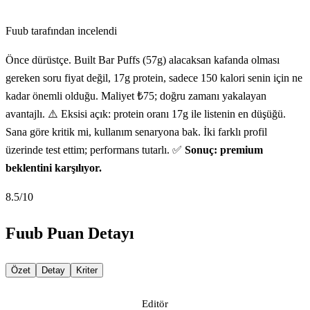
Fuub tarafından incelendi
Önce dürüstçe. Built Bar Puffs (57g) alacaksan kafanda olması
gereken soru fiyat değil, 17g protein, sadece 150 kalori senin için ne
kadar önemli olduğu. Maliyet ₺75; doğru zamanı yakalayan
avantajlı. ⚠️ Eksisi açık: protein oranı 17g ile listenin en düşüğü.
Sana göre kritik mi, kullanım senaryona bak. İki farklı profil
üzerinde test ettim; performans tutarlı. ✅
Sonuç: premium
beklentini karşılıyor.
8.5
/10
Fuub Puan Detayı
Özet
Detay
Kriter
Editör