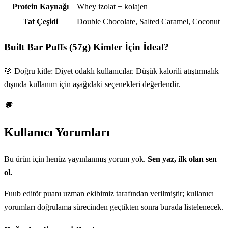
Protein Kaynağı
Whey izolat + kolajen
Tat Çeşidi
Double Chocolate, Salted Caramel, Coconut
Built Bar Puffs (57g)
Kimler İçin İdeal?
🎯 Doğru kitle: Diyet odaklı kullanıcılar. Düşük kalorili atıştırmalık
dışında kullanım için aşağıdaki seçenekleri değerlendir.
💬
Kullanıcı Yorumları
Bu ürün için henüz yayınlanmış yorum yok.
Sen yaz, ilk olan sen
ol.
Fuub editör puanı uzman ekibimiz tarafından verilmiştir; kullanıcı
yorumları doğrulama sürecinden geçtikten sonra burada listelenecek.