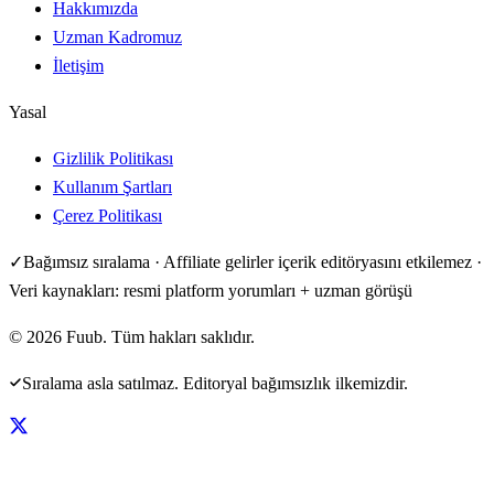
Hakkımızda
Uzman Kadromuz
İletişim
Yasal
Gizlilik Politikası
Kullanım Şartları
Çerez Politikası
✓
Bağımsız sıralama · Affiliate gelirler içerik editöryasını etkilemez ·
Veri kaynakları: resmi platform yorumları + uzman görüşü
©
2026
Fuub. Tüm hakları saklıdır.
Sıralama asla satılmaz. Editoryal bağımsızlık ilkemizdir.