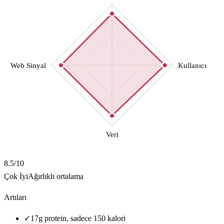
Web Sinyal
Kullanıcı
Veri
8.5
/10
Çok İyi
Ağırlıklı ortalama
Artıları
✓
17g protein, sadece 150 kalori