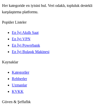
Her kategoride en iyisini bul. Veri odaklı, topluluk destekli
karşılaştırma platformu.
Popüler Listeler
En İyi Akıllı Saat
En İyi VPN
En İyi Powerbank
En İyi Bulaşık Makinesi
Kaynaklar
Kategoriler
Rehberler
Uzmanlar
KVKK
Güven & Şeffaflık