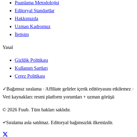
Puanlama Metodolojisi
Editoryal Standartlar
Hakkımızda
Uzman Kadromuz
İletişim
Yasal
Gizlilik Politikası
Kullanım Şartları
Çerez Politikası
✓
Bağımsız sıralama · Affiliate gelirler içerik editöryasını etkilemez ·
Veri kaynakları: resmi platform yorumları + uzman görüşü
©
2026
Fuub. Tüm hakları saklıdır.
Sıralama asla satılmaz. Editoryal bağımsızlık ilkemizdir.