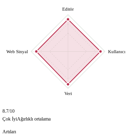
Editör
Web Sinyal
Kullanıcı
Veri
8.7
/10
Çok İyi
Ağırlıklı ortalama
Artıları