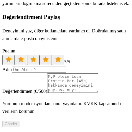
yorumları doğrulama sürecinden geçtikten sonra burada listelenecek.
Değerlendirmeni Paylaş
Deneyimini yaz, diğer kullanıcılara yardımcı ol. Doğrulanmış satın
alımlarda e-posta onayı istenir.
Puanın
5
/5
Adın
Değerlendirmen
(
0
/500)
Yorumun moderasyondan sonra yayınlanır. KVKK kapsamında
verilerin korunur.
Gönder