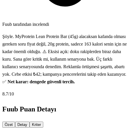
Fuub tarafından incelendi
Şöyle. MyProtein Lean Protein Bar (45g) alacaksan kafanda olması
gereken soru fiyat değil, 20g protein, sadece 163 kalori senin için ne
kadar önemli olduğu. ⚠️ Eksisi açık: doku rakiplerden biraz daha
kuru. Sana göre kritik mi, kullanım senaryona bak. Üç farklı
kullanıcı senaryosunda denedim. Reklamla örtüşmesi şaşırttı, abartı
yok. Cebe etkisi ₺42; kampanya pencerelerini takip eden kazanıyor.
✅
Net karar: dengede güvenli tercih.
8.7
/10
Fuub Puan Detayı
Özet
Detay
Kriter