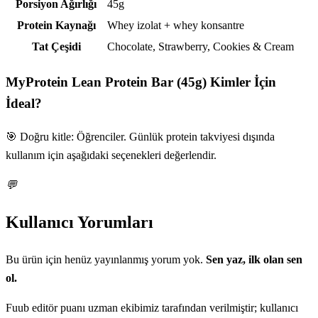
Porsiyon Ağırlığı
45g
Protein Kaynağı
Whey izolat + whey konsantre
Tat Çeşidi
Chocolate, Strawberry, Cookies & Cream
MyProtein Lean Protein Bar (45g)
Kimler İçin
İdeal?
🎯 Doğru kitle: Öğrenciler. Günlük protein takviyesi dışında
kullanım için aşağıdaki seçenekleri değerlendir.
💬
Kullanıcı Yorumları
Bu ürün için henüz yayınlanmış yorum yok.
Sen yaz, ilk olan sen
ol.
Fuub editör puanı uzman ekibimiz tarafından verilmiştir; kullanıcı