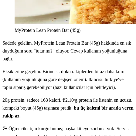
MyProtein Lean Protein Bar (45g)
Sadede gelelim. MyProtein Lean Protein Bar (45g) hakkında en sık
duyduğum soru "tutar mı?" oluyor. Cevap kullanım yoğunluğuna
bağlı.
Eksiklerine geçelim. Birincisi: doku rakiplerden biraz daha kuru
(kullanım yoğunluğuna göre değişen önem). İkincisi: türkiye'ye
toplu sipariş gerekebiliyor (bazı kullanıcılar için belirleyici).
20g protein, sadece 163 kalori, ₺2.10/g protein ile listenin en ucuzu,
kompakt boyut (45g) taşıması pratik:
bu üç kalemi bir arada veren
rakip az.
🎯 Öğrenciler için kurgulanmış; başka kitleye zorlama yok. Servis