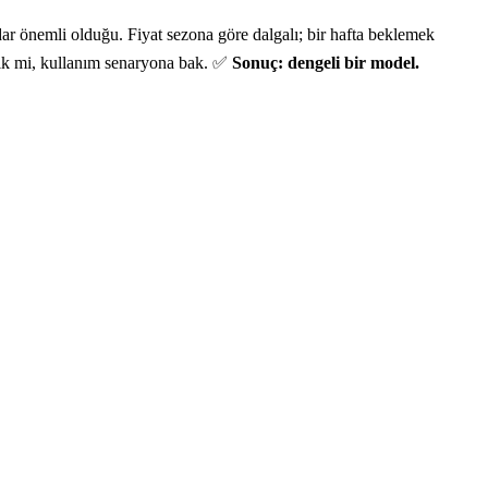
r önemli olduğu. Fiyat sezona göre dalgalı; bir hafta beklemek
kritik mi, kullanım senaryona bak. ✅
Sonuç: dengeli bir model.