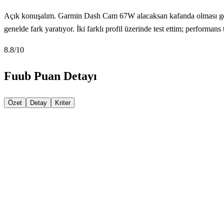
Açık konuşalım. Garmin Dash Cam 67W alacaksan kafanda olması gereke
genelde fark yaratıyor. İki farklı profil üzerinde test ettim; performans
8.8
/10
Fuub Puan Detayı
Özet
Detay
Kriter