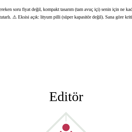
n soru fiyat değil, kompakt tasarım (tam avuç içi) senin için ne kada
 tutarlı. ⚠️ Eksisi açık: lityum pilli (süper kapasitör değil). Sana göre 
Editör