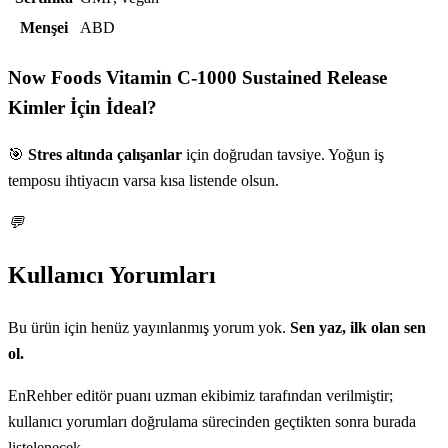
Menşei
ABD
Now Foods Vitamin C-1000 Sustained Release
Kimler İçin İdeal?
🎯
Stres altında çalışanlar
için doğrudan tavsiye. Yoğun iş
temposu ihtiyacın varsa kısa listende olsun.
💬
Kullanıcı Yorumları
Bu ürün için henüz yayınlanmış yorum yok.
Sen yaz, ilk olan sen
ol.
EnRehber editör puanı uzman ekibimiz tarafından verilmiştir;
kullanıcı yorumları doğrulama sürecinden geçtikten sonra burada
listelenecek.