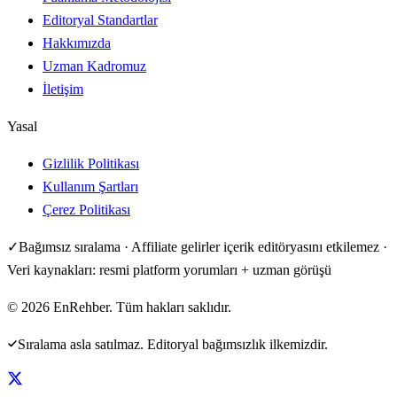
Editoryal Standartlar
Hakkımızda
Uzman Kadromuz
İletişim
Yasal
Gizlilik Politikası
Kullanım Şartları
Çerez Politikası
✓
Bağımsız sıralama · Affiliate gelirler içerik editöryasını etkilemez ·
Veri kaynakları: resmi platform yorumları + uzman görüşü
©
2026
EnRehber. Tüm hakları saklıdır.
Sıralama asla satılmaz. Editoryal bağımsızlık ilkemizdir.