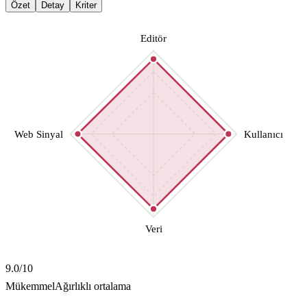
Özet
Detay
Kriter
Editör
Web Sinyal
Kullanıcı
Veri
9.0
/10
Mükemmel
Ağırlıklı ortalama