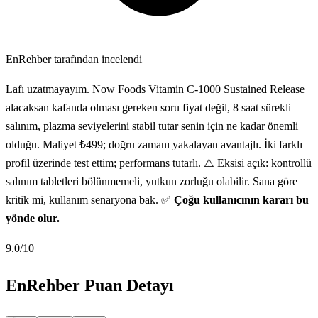
EnRehber tarafından incelendi
Lafı uzatmayayım. Now Foods Vitamin C-1000 Sustained Release
alacaksan kafanda olması gereken soru fiyat değil, 8 saat sürekli
salınım, plazma seviyelerini stabil tutar senin için ne kadar önemli
olduğu. Maliyet ₺499; doğru zamanı yakalayan avantajlı. İki farklı
profil üzerinde test ettim; performans tutarlı. ⚠️ Eksisi açık: kontrollü
salınım tabletleri bölünmemeli, yutkun zorluğu olabilir. Sana göre
kritik mi, kullanım senaryona bak. ✅
Çoğu kullanıcının kararı bu
yönde olur.
9.0
/10
EnRehber Puan Detayı