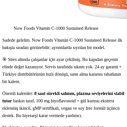
Now Foods Vitamin C-1000 Sustained Release
Sadede gelelim. Now Foods Vitamin C-1000 Sustained Release ilk
bakışta sıradan görünebilir; ayrıntılarda sıyrılan bir model.
🎯 Stres altında çalışanlar için ayar çekilmiş. Bu kapıdan geçenin
elinde değer kazanıyor. Servis tarafında sıkıntı yok. 24 ay garanti +
Türkiye distribütörünün hızlı dönüşü, satın alma kararını rahatlatan
bir kalem.
Önemli kalemler:
8 saat sürekli salınım, plazma seviyelerini stabil
tutar
baskın taraf, 100 mg biyoflavonoid + gül kurusu ekstresi
eklenmiş ikincil, gMP sertifikalı, vegan ve soy free formül üçüncü
destek. Bu hiyerarşi karar vermede yardımcı.