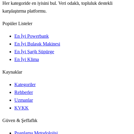
Her kategoride en iyisini bul. Veri odaklı, topluluk destekli
karşılaştırma platformu.
Popüler Listeler
En İyi Powerbank
En İyi Bulaşık Makinesi
En İyi Şarjlı Süpürge
En İyi Klima
Kaynaklar
Kategoriler
Rehberler
Uzmanlar
KVKK
Güven & Şeffaflık
Puanlama Metodolojisi