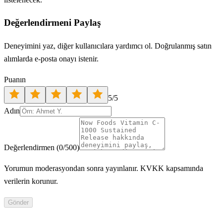
Değerlendirmeni Paylaş
Deneyimini yaz, diğer kullanıcılara yardımcı ol. Doğrulanmış satın
alımlarda e-posta onayı istenir.
Puanın
5
/5
Adın
Değerlendirmen
(
0
/500)
Yorumun moderasyondan sonra yayınlanır. KVKK kapsamında
verilerin korunur.
Gönder