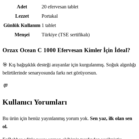
Adet
20 efervesan tablet
Lezzet
Portakal
Günlük Kullanım
1 tablet
Menşei
Türkiye (TSE sertifikalı)
Orzax Ocean C 1000 Efervesan
Kimler İçin İdeal?
🎯 Kış bağışıklık desteği arayanlar için kurgulanmış. Soğuk algınlığı
belirtilerinde senaryosunda farkı net görüyorsun.
💬
Kullanıcı Yorumları
Bu ürün için henüz yayınlanmış yorum yok.
Sen yaz, ilk olan sen
ol.