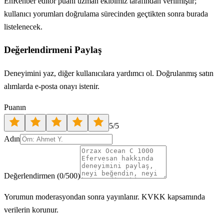
EnRehber editör puanı uzman ekibimiz tarafından verilmiştir;
kullanıcı yorumları doğrulama sürecinden geçtikten sonra burada
listelenecek.
Değerlendirmeni Paylaş
Deneyimini yaz, diğer kullanıcılara yardımcı ol. Doğrulanmış satın
alımlarda e-posta onayı istenir.
Puanın
5
/5
Adın
Değerlendirmen
(
0
/500)
Yorumun moderasyondan sonra yayınlanır. KVKK kapsamında
verilerin korunur.