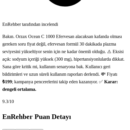
EnRehber tarafından incelendi
Bakın. Orzax Ocean C 1000 Efervesan alacaksan kafanda olması
gereken soru fiyat değil, efervesan formül 30 dakikada plazma
seviyesini yükseltiyor senin için ne kadar önemli olduğu. ⚠️ Eksisi
açık: sodyum içeriği yüksek (300 mg), hipertansiyonlularda dikkat.
Sana göre kritik mi, kullanım senaryona bak. Kullanıcı geri
bildirimleri ve uzun süreli kullanım raporları derlendi. 💸 Fiyatı
₺199
; kampanya pencerelerini takip eden kazanıyor. ✅
Karar:
dengeli ortalama.
9.3
/10
EnRehber Puan Detayı