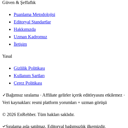
Güven & Şeffaflık
Puanlama Metodolojisi
Editoryal Standartlar
Hakkımızda
Uzman Kadromuz
İletişim
Yasal
Gizlilik Politikası
Kullanım Şartları
Çerez Politikası
✓
Bağımsız sıralama · Affiliate gelirler içerik editöryasını etkilemez ·
Veri kaynakları: resmi platform yorumları + uzman görüşü
©
2026
EnRehber. Tüm hakları saklıdır.
Sıralama asla satılmaz. Editoryal bağımsızlık ilkemizdir.