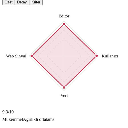
Özet
Detay
Kriter
Editör
Web Sinyal
Kullanıcı
Veri
9.3
/10
Mükemmel
Ağırlıklı ortalama