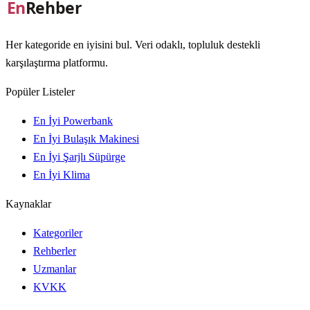
Her kategoride en iyisini bul. Veri odaklı, topluluk destekli
karşılaştırma platformu.
Popüler Listeler
En İyi Powerbank
En İyi Bulaşık Makinesi
En İyi Şarjlı Süpürge
En İyi Klima
Kaynaklar
Kategoriler
Rehberler
Uzmanlar
KVKK