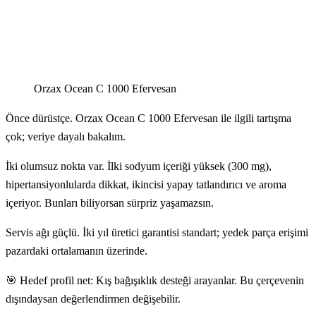
Orzax Ocean C 1000 Efervesan
Önce dürüstçe. Orzax Ocean C 1000 Efervesan ile ilgili tartışma
çok; veriye dayalı bakalım.
İki olumsuz nokta var. İlki sodyum içeriği yüksek (300 mg),
hipertansiyonlularda dikkat, ikincisi yapay tatlandırıcı ve aroma
içeriyor. Bunları biliyorsan sürpriz yaşamazsın.
Servis ağı güçlü. İki yıl üretici garantisi standart; yedek parça erişimi
pazardaki ortalamanın üzerinde.
🎯 Hedef profil net: Kış bağışıklık desteği arayanlar. Bu çerçevenin
dışındaysan değerlendirmen değişebilir.