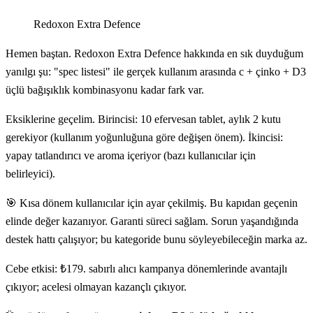
Redoxon Extra Defence
Hemen baştan. Redoxon Extra Defence hakkında en sık duyduğum
yanılgı şu: "spec listesi" ile gerçek kullanım arasında c + çinko + D3
üçlü bağışıklık kombinasyonu kadar fark var.
Eksiklerine geçelim. Birincisi: 10 efervesan tablet, aylık 2 kutu
gerekiyor (kullanım yoğunluğuna göre değişen önem). İkincisi:
yapay tatlandırıcı ve aroma içeriyor (bazı kullanıcılar için
belirleyici).
🎯 Kısa dönem kullanıcılar için ayar çekilmiş. Bu kapıdan geçenin
elinde değer kazanıyor. Garanti süreci sağlam. Sorun yaşandığında
destek hattı çalışıyor; bu kategoride bunu söyleyebileceğin marka az.
Cebe etkisi: ₺179. sabırlı alıcı kampanya dönemlerinde avantajlı
çıkıyor; acelesi olmayan kazançlı çıkıyor.