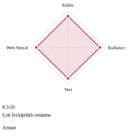
Editör
Web Sinyal
Kullanıcı
Veri
8.5
/10
Çok İyi
Ağırlıklı ortalama
Artıları