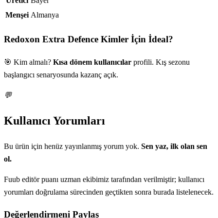
Üretici
Bayer
Menşei
Almanya
Redoxon Extra Defence
Kimler İçin İdeal?
🎯 Kim almalı?
Kısa dönem kullanıcılar
profili. Kış sezonu
başlangıcı senaryosunda kazanç açık.
💬
Kullanıcı Yorumları
Bu ürün için henüz yayınlanmış yorum yok.
Sen yaz, ilk olan sen
ol.
Fuub editör puanı uzman ekibimiz tarafından verilmiştir; kullanıcı
yorumları doğrulama sürecinden geçtikten sonra burada listelenecek.
Değerlendirmeni Paylaş