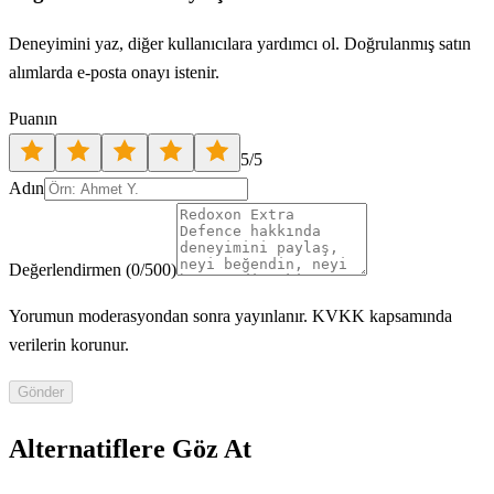
Deneyimini yaz, diğer kullanıcılara yardımcı ol. Doğrulanmış satın
alımlarda e-posta onayı istenir.
Puanın
5
/5
Adın
Değerlendirmen
(
0
/500)
Yorumun moderasyondan sonra yayınlanır. KVKK kapsamında
verilerin korunur.
Gönder
Alternatiflere Göz At