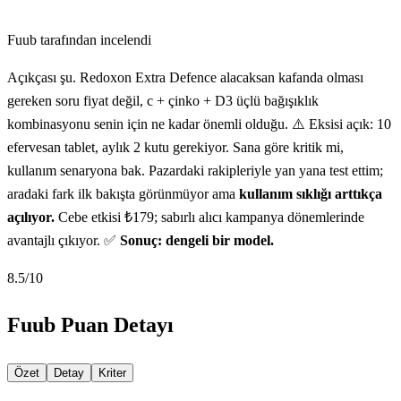
Fuub tarafından incelendi
Açıkçası şu. Redoxon Extra Defence alacaksan kafanda olması
gereken soru fiyat değil, c + çinko + D3 üçlü bağışıklık
kombinasyonu senin için ne kadar önemli olduğu. ⚠️ Eksisi açık: 10
efervesan tablet, aylık 2 kutu gerekiyor. Sana göre kritik mi,
kullanım senaryona bak. Pazardaki rakipleriyle yan yana test ettim;
aradaki fark ilk bakışta görünmüyor ama
kullanım sıklığı arttıkça
açılıyor.
Cebe etkisi ₺179; sabırlı alıcı kampanya dönemlerinde
avantajlı çıkıyor. ✅
Sonuç: dengeli bir model.
8.5
/10
Fuub Puan Detayı
Özet
Detay
Kriter