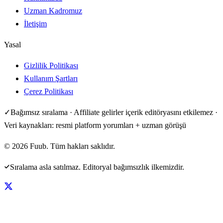
Uzman Kadromuz
İletişim
Yasal
Gizlilik Politikası
Kullanım Şartları
Çerez Politikası
✓
Bağımsız sıralama · Affiliate gelirler içerik editöryasını etkilemez ·
Veri kaynakları: resmi platform yorumları + uzman görüşü
©
2026
Fuub. Tüm hakları saklıdır.
Sıralama asla satılmaz. Editoryal bağımsızlık ilkemizdir.