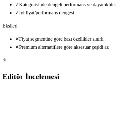
✓
Kategorisinde dengeli performans ve dayanıklılık
✓
İyi fiyat/performans dengesi
Eksileri
✕
Fiyat segmentine göre bazı özellikler sınırlı
✕
Premium alternatiflere göre aksesuar çeşidi az
✎
Editör İncelemesi