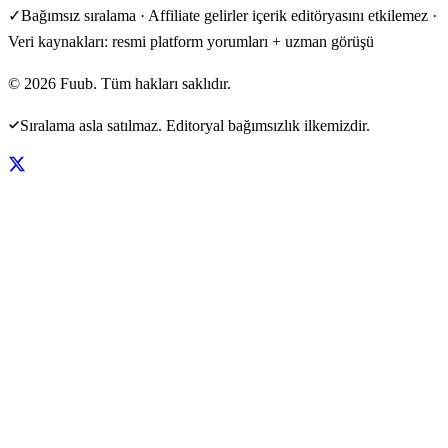
✓
Bağımsız sıralama · Affiliate gelirler içerik editöryasını etkilemez ·
Veri kaynakları: resmi platform yorumları + uzman görüşü
©
2026
Fuub. Tüm hakları saklıdır.
Sıralama asla satılmaz. Editoryal bağımsızlık ilkemizdir.