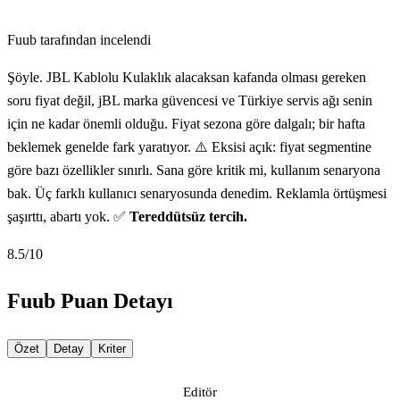
Fuub tarafından incelendi
Şöyle. JBL Kablolu Kulaklık alacaksan kafanda olması gereken
soru fiyat değil, jBL marka güvencesi ve Türkiye servis ağı senin
için ne kadar önemli olduğu. Fiyat sezona göre dalgalı; bir hafta
beklemek genelde fark yaratıyor. ⚠️ Eksisi açık: fiyat segmentine
göre bazı özellikler sınırlı. Sana göre kritik mi, kullanım senaryona
bak. Üç farklı kullanıcı senaryosunda denedim. Reklamla örtüşmesi
şaşırttı, abartı yok. ✅
Tereddütsüz tercih.
8.5
/10
Fuub Puan Detayı
Özet
Detay
Kriter
Editör