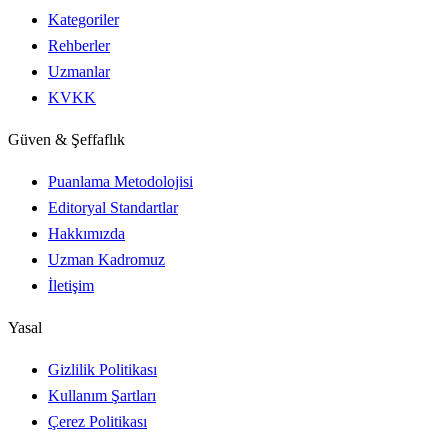
Kategoriler
Rehberler
Uzmanlar
KVKK
Güven & Şeffaflık
Puanlama Metodolojisi
Editoryal Standartlar
Hakkımızda
Uzman Kadromuz
İletişim
Yasal
Gizlilik Politikası
Kullanım Şartları
Çerez Politikası