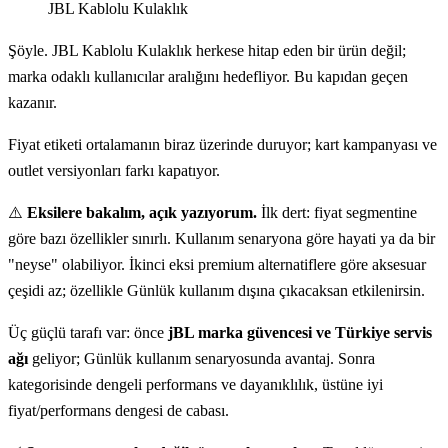
JBL Kablolu Kulaklık
Şöyle. JBL Kablolu Kulaklık herkese hitap eden bir ürün değil;
marka odaklı kullanıcılar aralığını hedefliyor. Bu kapıdan geçen
kazanır.
Fiyat etiketi ortalamanın biraz üzerinde duruyor; kart kampanyası ve
outlet versiyonları farkı kapatıyor.
⚠️
Eksilere bakalım, açık yazıyorum.
İlk dert: fiyat segmentine
göre bazı özellikler sınırlı. Kullanım senaryona göre hayati ya da bir
"neyse" olabiliyor. İkinci eksi premium alternatiflere göre aksesuar
çeşidi az; özellikle Günlük kullanım dışına çıkacaksan etkilenirsin.
Üç güçlü tarafı var: önce
jBL marka güvencesi ve Türkiye servis
ağı
geliyor; Günlük kullanım senaryosunda avantaj. Sonra
kategorisinde dengeli performans ve dayanıklılık, üstüne iyi
fiyat/performans dengesi de cabası.