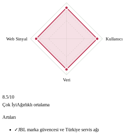
Web Sinyal
Kullanıcı
Veri
8.5
/10
Çok İyi
Ağırlıklı ortalama
Artıları
✓
JBL marka güvencesi ve Türkiye servis ağı