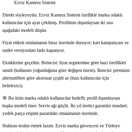
Ezviz Kamera Sistemi
Direkt söyleyeyim. Ezviz Kamera Sistemi özellikle marka odaklı
kullanıcılar için ayar çekilmiş. Profilinin dışındaysan iki sıra
aşağıdaki modeli düşün.
Fiyat etiketi ortalamanın biraz üzerinde duruyor; kart kampanyası ve
outlet versiyonları farkı kapatıyor.
Eksiklerine geçelim. Birincisi: fiyat segmentine göre bazı özellikler
sınırlı (kullanım yoğunluğuna göre değişen önem). İkincisi: premium
alternatiflere göre aksesuar çeşidi az (bazı kullanıcılar için
belirleyici).
🎯 Bu ürün marka odaklı kullanıcılar hedefli; profil dışındaysan
başka modeli öner. Servis ağı güçlü. İki yıl üretici garantisi standart;
yedek parça erişimi pazardaki ortalamanın üzerinde.
Hakkını teslim etmek lazım. Ezviz marka güvencesi ve Türkiye