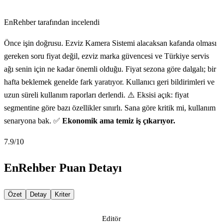
EnRehber tarafından incelendi
Önce işin doğrusu. Ezviz Kamera Sistemi alacaksan kafanda olması
gereken soru fiyat değil, ezviz marka güvencesi ve Türkiye servis
ağı senin için ne kadar önemli olduğu. Fiyat sezona göre dalgalı; bir
hafta beklemek genelde fark yaratıyor. Kullanıcı geri bildirimleri ve
uzun süreli kullanım raporları derlendi. ⚠️ Eksisi açık: fiyat
segmentine göre bazı özellikler sınırlı. Sana göre kritik mi, kullanım
senaryona bak. ✅
Ekonomik ama temiz iş çıkarıyor.
7.9
/10
EnRehber Puan Detayı
Özet
Detay
Kriter
Editör