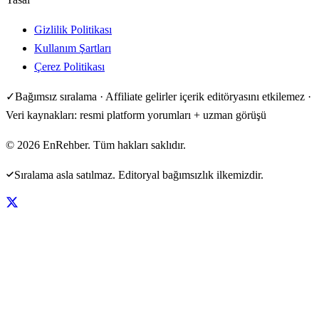
Gizlilik Politikası
Kullanım Şartları
Çerez Politikası
✓
Bağımsız sıralama · Affiliate gelirler içerik editöryasını etkilemez ·
Veri kaynakları: resmi platform yorumları + uzman görüşü
©
2026
EnRehber. Tüm hakları saklıdır.
Sıralama asla satılmaz. Editoryal bağımsızlık ilkemizdir.