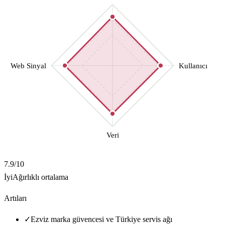
Web Sinyal
Kullanıcı
Veri
7.9
/10
İyi
Ağırlıklı ortalama
Artıları
✓
Ezviz marka güvencesi ve Türkiye servis ağı