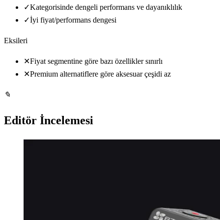
✓
Kategorisinde dengeli performans ve dayanıklılık
✓
İyi fiyat/performans dengesi
Eksileri
✕
Fiyat segmentine göre bazı özellikler sınırlı
✕
Premium alternatiflere göre aksesuar çeşidi az
✎
Editör İncelemesi