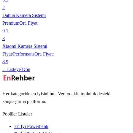
2
Dahua Kamera Sistemi
Premium
Ort. Fiyat:
9.1
3
Xiaomi Kamera Sistemi
Fiyat/Performans
Ort. Fiyat:
8.9
←
Listeye Dön
Her kategoride en iyisini bul. Veri odaklı, topluluk destekli
karşılaştırma platformu.
Popüler Listeler
En İyi Powerbank