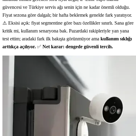
güvencesi ve Türkiye servis ağı senin için ne kadar önemli olduğu.
Fiyat sezona göre dalgalı; bir hafta beklemek genelde fark yaratıyor.
⚠️ Eksisi açık: fiyat segmentine göre bazı özellikler sınırlı. Sana göre
kritik mi, kullanım senaryona bak. Pazardaki rakipleriyle yan yana
test ettim; aradaki fark ilk bakışta görünmüyor ama
kullanım sıklığı
arttıkça açılıyor.
✅
Net karar: dengede güvenli tercih.