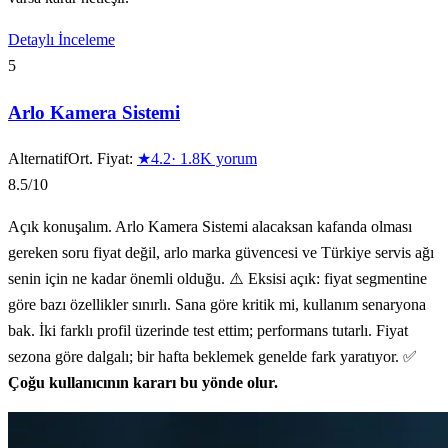
Detaylı İnceleme
5
Arlo Kamera Sistemi
Alternatif
Ort. Fiyat:
★
4.2
·
1.8K
yorum
8.5
/10
Açık konuşalım. Arlo Kamera Sistemi alacaksan kafanda olması
gereken soru fiyat değil, arlo marka güvencesi ve Türkiye servis ağı
senin için ne kadar önemli olduğu. ⚠️ Eksisi açık: fiyat segmentine
göre bazı özellikler sınırlı. Sana göre kritik mi, kullanım senaryona
bak. İki farklı profil üzerinde test ettim; performans tutarlı. Fiyat
sezona göre dalgalı; bir hafta beklemek genelde fark yaratıyor. ✅
Çoğu kullanıcının kararı bu yönde olur.