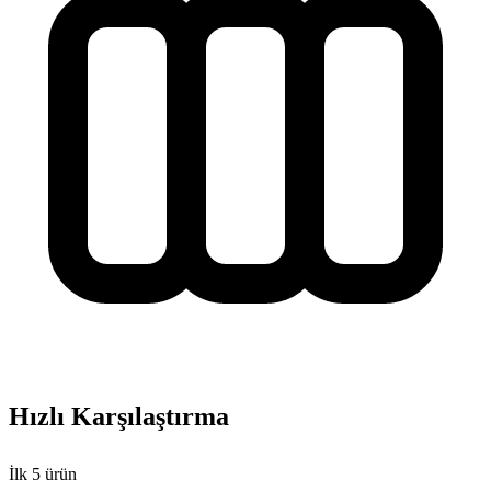
Hızlı Karşılaştırma
İlk
5
ürün