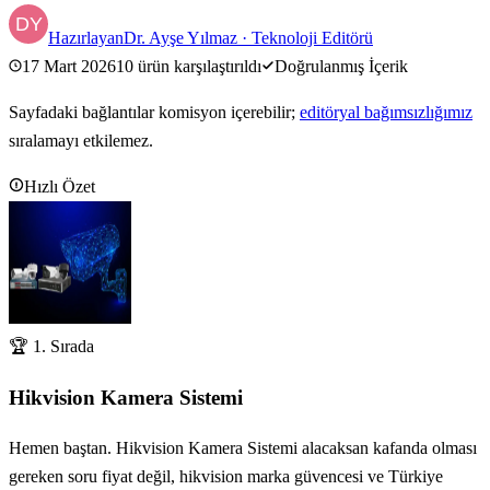
Hazırlayan
Dr. Ayşe Yılmaz
·
Teknoloji Editörü
17 Mart 2026
10
ürün karşılaştırıldı
Doğrulanmış İçerik
Sayfadaki bağlantılar komisyon içerebilir;
editöryal bağımsızlığımız
sıralamayı etkilemez.
Hızlı Özet
🏆 1. Sırada
Hikvision Kamera Sistemi
Hemen baştan. Hikvision Kamera Sistemi alacaksan kafanda olması
gereken soru fiyat değil, hikvision marka güvencesi ve Türkiye