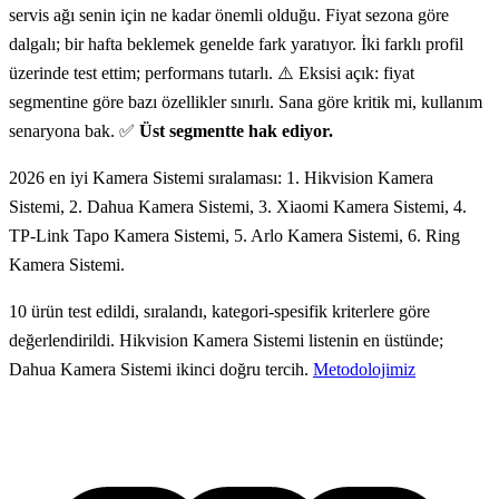
servis ağı senin için ne kadar önemli olduğu. Fiyat sezona göre
dalgalı; bir hafta beklemek genelde fark yaratıyor. İki farklı profil
üzerinde test ettim; performans tutarlı. ⚠️ Eksisi açık: fiyat
segmentine göre bazı özellikler sınırlı. Sana göre kritik mi, kullanım
senaryona bak. ✅
Üst segmentte hak ediyor.
2026 en iyi Kamera Sistemi sıralaması: 1. Hikvision Kamera
Sistemi, 2. Dahua Kamera Sistemi, 3. Xiaomi Kamera Sistemi, 4.
TP-Link Tapo Kamera Sistemi, 5. Arlo Kamera Sistemi, 6. Ring
Kamera Sistemi.
10 ürün test edildi, sıralandı, kategori-spesifik kriterlere göre
değerlendirildi. Hikvision Kamera Sistemi listenin en üstünde;
Dahua Kamera Sistemi ikinci doğru tercih.
Metodolojimiz