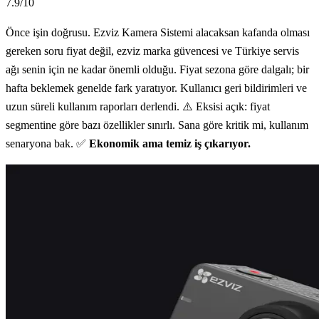
7.9
/10
Önce işin doğrusu. Ezviz Kamera Sistemi alacaksan kafanda olması
gereken soru fiyat değil, ezviz marka güvencesi ve Türkiye servis
ağı senin için ne kadar önemli olduğu. Fiyat sezona göre dalgalı; bir
hafta beklemek genelde fark yaratıyor. Kullanıcı geri bildirimleri ve
uzun süreli kullanım raporları derlendi. ⚠️ Eksisi açık: fiyat
segmentine göre bazı özellikler sınırlı. Sana göre kritik mi, kullanım
senaryona bak. ✅
Ekonomik ama temiz iş çıkarıyor.