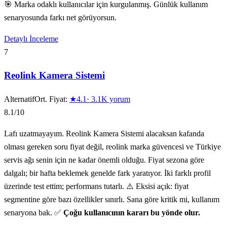
🎯 Marka odaklı kullanıcılar için kurgulanmış. Günlük kullanım
senaryosunda farkı net görüyorsun.
Detaylı İnceleme
7
Reolink Kamera Sistemi
Alternatif
Ort. Fiyat:
★
4.1
·
3.1K
yorum
8.1
/10
Lafı uzatmayayım. Reolink Kamera Sistemi alacaksan kafanda
olması gereken soru fiyat değil, reolink marka güvencesi ve Türkiye
servis ağı senin için ne kadar önemli olduğu. Fiyat sezona göre
dalgalı; bir hafta beklemek genelde fark yaratıyor. İki farklı profil
üzerinde test ettim; performans tutarlı. ⚠️ Eksisi açık: fiyat
segmentine göre bazı özellikler sınırlı. Sana göre kritik mi, kullanım
senaryona bak. ✅
Çoğu kullanıcının kararı bu yönde olur.