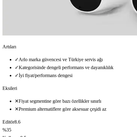
Artıları
✓
Arlo marka güvencesi ve Türkiye servis ağı
✓
Kategorisinde dengeli performans ve dayanıklılık
✓
İyi fiyat/performans dengesi
Eksileri
✕
Fiyat segmentine göre bazı özellikler sınırlı
✕
Premium alternatiflere göre aksesuar çeşidi az
Editör
8.6
%35