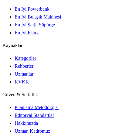
En İyi Powerbank
En İyi Bulaşık Makinesi
En İyi Şarjlı Süpürge
En İyi Klima
Kaynaklar
Kategoriler
Rehberler
Uzmanlar
KVKK
Güven & Şeffaflık
Puanlama Metodolojisi
Editoryal Standartlar
Hakkımızda
Uzman Kadromuz