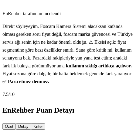
EnRehber tarafından incelendi
Direkt söyleyeyim. Foscam Kamera Sistemi alacaksan kafanda
olması gereken soru fiyat değil, foscam marka güvencesi ve Türkiye
servis ağı senin için ne kadar önemli olduğu. ⚠️ Eksisi açık: fiyat
segmentine göre bazı özellikler sınırlı. Sana göre kritik mi, kullanım
senaryona bak. Pazardaki rakipleriyle yan yana test ettim; aradaki
fark ilk bakışta görünmüyor ama
kullanım sıklığı arttıkça açılıyor.
Fiyat sezona göre dalgalı; bir hafta beklemek genelde fark yaratıyor.
✅
Para etmez denmez.
7.5
/10
EnRehber Puan Detayı
Özet
Detay
Kriter