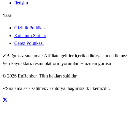
İletişim
Yasal
Gizlilik Politikası
Kullanım Şartları
Çerez Politikası
✓
Bağımsız sıralama · Affiliate gelirler içerik editöryasını etkilemez ·
Veri kaynakları: resmi platform yorumları + uzman görüşü
©
2026
EnRehber. Tüm hakları saklıdır.
Sıralama asla satılmaz. Editoryal bağımsızlık ilkemizdir.