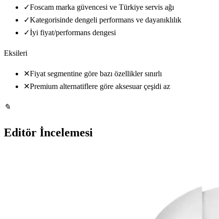
✓
Foscam marka güvencesi ve Türkiye servis ağı
✓
Kategorisinde dengeli performans ve dayanıklılık
✓
İyi fiyat/performans dengesi
Eksileri
✕
Fiyat segmentine göre bazı özellikler sınırlı
✕
Premium alternatiflere göre aksesuar çeşidi az
✎
Editör İncelemesi