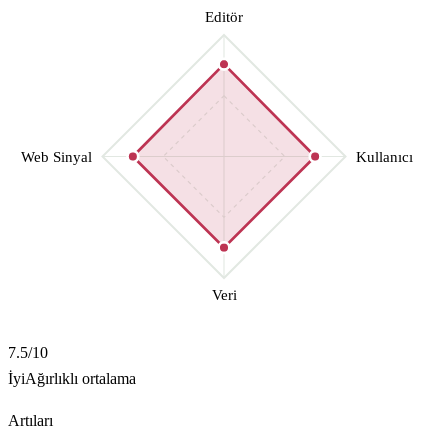
Editör
Web Sinyal
Kullanıcı
Veri
7.5
/10
İyi
Ağırlıklı ortalama
Artıları