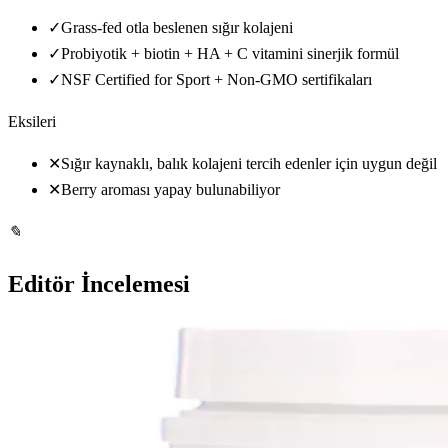
✓
Grass-fed otla beslenen sığır kolajeni
✓
Probiyotik + biotin + HA + C vitamini sinerjik formül
✓
NSF Certified for Sport + Non-GMO sertifikaları
Eksileri
✕
Sığır kaynaklı, balık kolajeni tercih edenler için uygun değil
✕
Berry aroması yapay bulunabiliyor
✎
Editör İncelemesi