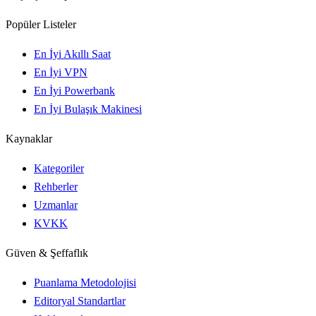
Popüler Listeler
En İyi Akıllı Saat
En İyi VPN
En İyi Powerbank
En İyi Bulaşık Makinesi
Kaynaklar
Kategoriler
Rehberler
Uzmanlar
KVKK
Güven & Şeffaflık
Puanlama Metodolojisi
Editoryal Standartlar