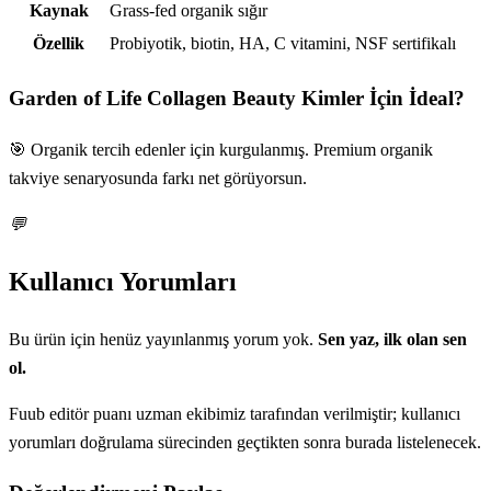
Kaynak
Grass-fed organik sığır
Özellik
Probiyotik, biotin, HA, C vitamini, NSF sertifikalı
Garden of Life Collagen Beauty
Kimler İçin İdeal?
🎯 Organik tercih edenler için kurgulanmış. Premium organik
takviye senaryosunda farkı net görüyorsun.
💬
Kullanıcı Yorumları
Bu ürün için henüz yayınlanmış yorum yok.
Sen yaz, ilk olan sen
ol.
Fuub editör puanı uzman ekibimiz tarafından verilmiştir; kullanıcı
yorumları doğrulama sürecinden geçtikten sonra burada listelenecek.