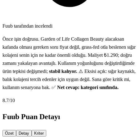
Fuub tarafından incelendi
Önce işin doğrusu. Garden of Life Collagen Beauty alacaksan
kafanda olması gereken soru fiyat değil, grass-fed otla beslenen sığır
kolajeni senin için ne kadar önemli olduğu. Maliyet ₺1.290; doğru
zamanı yakalayan avantajlı. Kullanım yoğunluğunu değiştirdiğimde
ürün tepkisi değişmedi;
stabil kalıyor.
⚠️ Eksisi açık: sığır kaynaklı,
balık kolajeni tercih edenler için uygun değil. Sana göre kritik mi,
kullanım senaryona bak. ✅
Net cevap: kategori sınıfında.
8.7
/10
Fuub Puan Detayı
Özet
Detay
Kriter