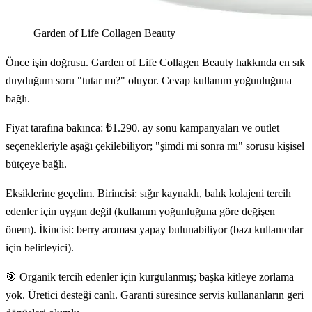
Garden of Life Collagen Beauty
Önce işin doğrusu. Garden of Life Collagen Beauty hakkında en sık
duyduğum soru "tutar mı?" oluyor. Cevap kullanım yoğunluğuna
bağlı.
Fiyat tarafına bakınca: ₺1.290. ay sonu kampanyaları ve outlet
seçenekleriyle aşağı çekilebiliyor; "şimdi mi sonra mı" sorusu kişisel
bütçeye bağlı.
Eksiklerine geçelim. Birincisi: sığır kaynaklı, balık kolajeni tercih
edenler için uygun değil (kullanım yoğunluğuna göre değişen
önem). İkincisi: berry aroması yapay bulunabiliyor (bazı kullanıcılar
için belirleyici).
🎯 Organik tercih edenler için kurgulanmış; başka kitleye zorlama
yok. Üretici desteği canlı. Garanti süresince servis kullananların geri