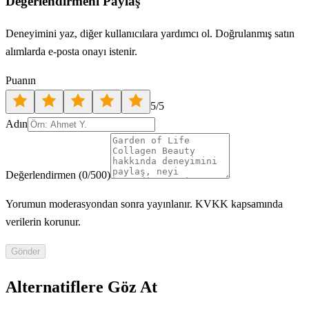
Değerlendirmeni Paylaş
Deneyimini yaz, diğer kullanıcılara yardımcı ol. Doğrulanmış satın
alımlarda e-posta onayı istenir.
Puanın
5
/5
Adın
Değerlendirmen
(
0
/500)
Yorumun moderasyondan sonra yayınlanır. KVKK kapsamında
verilerin korunur.
Gönder
Alternatiflere Göz At