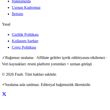
Hakkımızda
Uzman Kadromuz
İletişim
Yasal
Gizlilik Politikası
Kullanım Şartları
Çerez Politikası
✓
Bağımsız sıralama · Affiliate gelirler içerik editöryasını etkilemez ·
Veri kaynakları: resmi platform yorumları + uzman görüşü
©
2026
Fuub. Tüm hakları saklıdır.
Sıralama asla satılmaz. Editoryal bağımsızlık ilkemizdir.