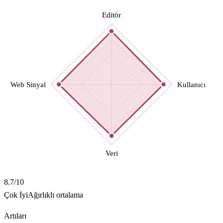
Editör
Web Sinyal
Kullanıcı
Veri
8.7
/10
Çok İyi
Ağırlıklı ortalama
Artıları